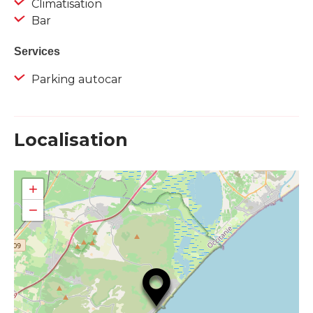
Climatisation
Bar
Services
Parking autocar
Localisation
+
−