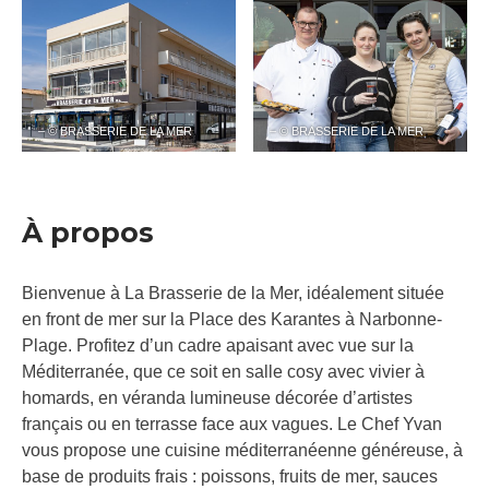
– © BRASSERIE DE LA MER
– © BRASSERIE DE LA MER
À propos
Bienvenue à La Brasserie de la Mer, idéalement située
en front de mer sur la Place des Karantes à Narbonne-
Plage. Profitez d’un cadre apaisant avec vue sur la
Méditerranée, que ce soit en salle cosy avec vivier à
homards, en véranda lumineuse décorée d’artistes
français ou en terrasse face aux vagues. Le Chef Yvan
vous propose une cuisine méditerranéenne généreuse, à
base de produits frais : poissons, fruits de mer, sauces