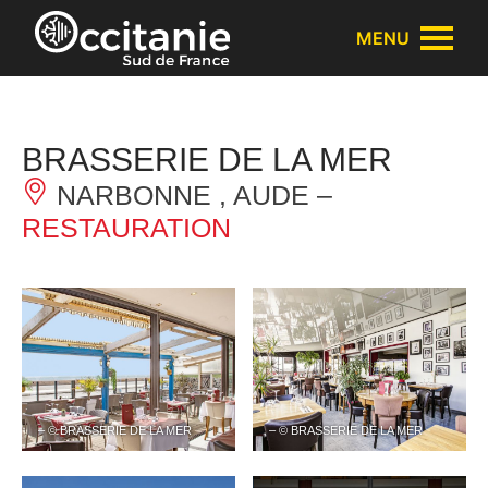
Panneau de gestion des cookies
MENU
BRASSERIE DE LA MER
NARBONNE , AUDE –
RESTAURATION
– © BRASSERIE DE LA MER
– © BRASSERIE DE LA MER