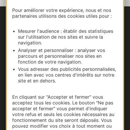
Pour améliorer votre expérience, nous et nos
partenaires utilisons des cookies utiles pour :
Nous contacter
Mesurer l'audience : établir des statistiques
Carte interactive
sur l'utilisation de nos sites et suivre la
navigation.
Documentation
Analyser et personnaliser : analyser vos
parcours et personnaliser nos sites en
fonction de votre navigation.
Vous adresser des publicités personnalisées,
en lien avec vos centres d'intérêts sur notre
site et en dehors.
En cliquant sur "Accepter et fermer" vous
acceptez tous les cookies. Le bouton "Ne pas
accepter et fermer" vous permet d'indiquer
votre refus et seuls les cookies nécessaires au
Thermalisme
fonctionnement du site seront déposés. Vous
pouvez modifier vos choix à tout moment ou
Business/Mice