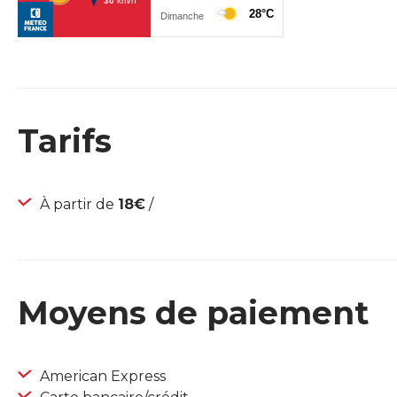
Tarifs
À partir de
18€
/
Moyens de paiement
American Express