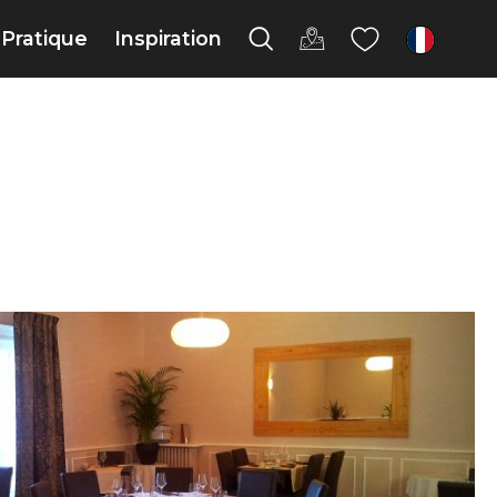
Pratique
Inspiration
fr