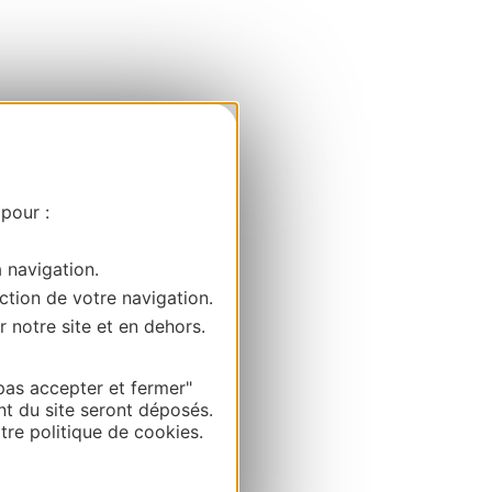
 pour :
a navigation.
ction de votre navigation.
r notre site et en dehors.
pas accepter et fermer"
nt du site seront déposés.
re politique de cookies.