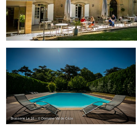
Brasserie Le 16 – © Domaine Val de Cèze
Brasserie Le 16 – © Domaine Val de Cèze