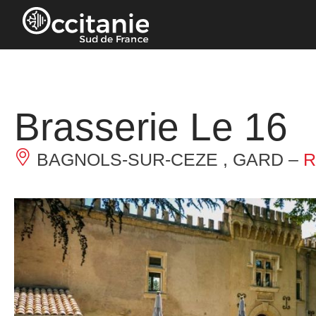
Panneau de gestion des cookies
Brasserie Le 16
BAGNOLS-SUR-CEZE , GARD –
R