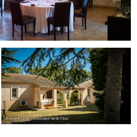
e
Brasserie Le 16 – © Domaine Val de Cèze