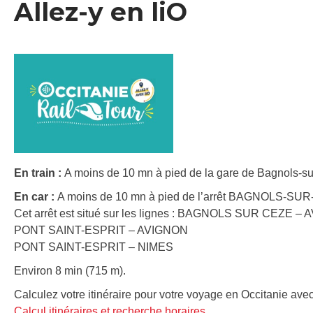
Allez-y en liO
En train :
A moins de 10 mn à pied de la gare de Bagnols-sur
En car :
A moins de 10 mn à pied de l’arrêt BAGNOLS-SUR
Cet arrêt est situé sur les lignes : BAGNOLS SUR CEZE –
PONT SAINT-ESPRIT – AVIGNON
PONT SAINT-ESPRIT – NIMES
Environ 8 min (715 m).
Calculez votre itinéraire pour votre voyage en Occitanie avec
Calcul itinéraires et recherche horaires