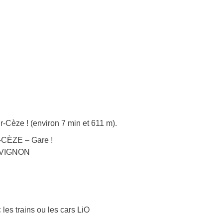
-Cèze ! (environ 7 min et 611 m).
-CÈZE – Gare !
 AVIGNON
 les trains ou les cars LiO