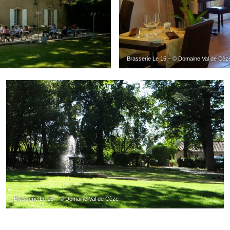
Brasserie Le 16 – © Domaine Val de Cèz
Brasserie Le 16 – © Domaine Val de Cèze