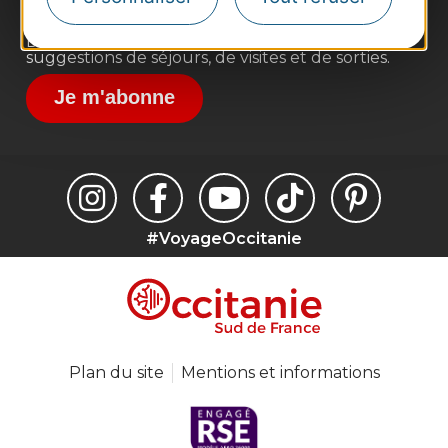
Inscrivez-vous à la lettre d'information
Destination Occitanie pour recevoir des
suggestions de séjours, de visites et de sorties.
Je m'abonne
#VoyageOccitanie
Plan du site
Mentions et informations