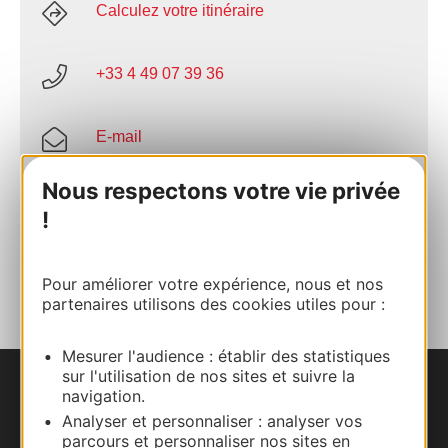
Calculez votre itinéraire
+33 4 49 07 39 36
E-mail
Nous respectons votre vie privée
Site internet
!
AJOUTER
AU CARNET
Pour améliorer votre expérience, nous et nos
partenaires utilisons des cookies utiles pour :
Mesurer l'audience : établir des statistiques
sur l'utilisation de nos sites et suivre la
navigation.
Nous contacter
Analyser et personnaliser : analyser vos
parcours et personnaliser nos sites en
Carte interactive