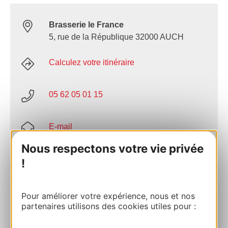
Brasserie le France
5, rue de la République 32000 AUCH
Calculez votre itinéraire
05 62 05 01 15
E-mail
Nous respectons votre vie privée
Facebook
!
AJOUTER
Pour améliorer votre expérience, nous et nos
AU CARNET
partenaires utilisons des cookies utiles pour :