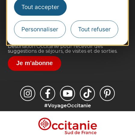
Pros d'Occitanie
Tout accepter
Site presse et d'influence
Voyagistes
Personnaliser
Tout refuser
Destination Sport
Inscrivez-vous à la lettre d'information
Destination Occitanie pour recevoir des
suggestions de séjours, de visites et de sorties.
Je m'abonne
#VoyageOccitanie