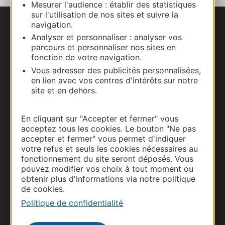
Mesurer l'audience : établir des statistiques
sur l'utilisation de nos sites et suivre la
navigation.
Nous contacter
Analyser et personnaliser : analyser vos
parcours et personnaliser nos sites en
Carte interactive
fonction de votre navigation.
Vous adresser des publicités personnalisées,
Documentation
en lien avec vos centres d'intérêts sur notre
site et en dehors.
En cliquant sur "Accepter et fermer" vous
acceptez tous les cookies. Le bouton "Ne pas
accepter et fermer" vous permet d'indiquer
votre refus et seuls les cookies nécessaires au
fonctionnement du site seront déposés. Vous
pouvez modifier vos choix à tout moment ou
obtenir plus d'informations via notre politique
de cookies.
Thermalisme
Politique de confidentialité
Business/Mice