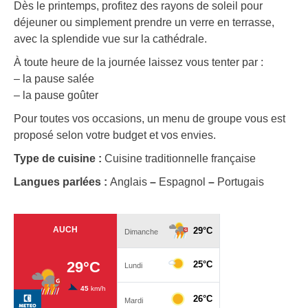
Dès le printemps, profitez des rayons de soleil pour
déjeuner ou simplement prendre un verre en terrasse,
avec la splendide vue sur la cathédrale.
À toute heure de la journée laissez vous tenter par :
– la pause salée
– la pause goûter
Pour toutes vos occasions, un menu de groupe vous est
proposé selon votre budget et vos envies.
Type de cuisine :
Cuisine traditionnelle française
Langues parlées :
Anglais
–
Espagnol
–
Portugais