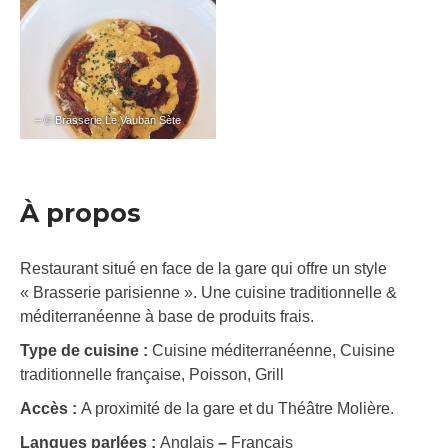
– © Brasserie Le Vauban Sète
À propos
Restaurant situé en face de la gare qui offre un style
« Brasserie parisienne ». Une cuisine traditionnelle &
méditerranéenne à base de produits frais.
Type de cuisine :
Cuisine méditerranéenne, Cuisine
traditionnelle française, Poisson, Grill
Accès :
A proximité de la gare et du Théâtre Molière.
Langues parlées :
Anglais
–
Français