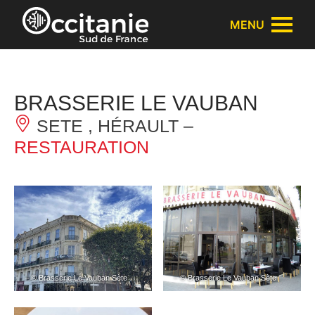
Panneau de gestion des cookies
MENU
BRASSERIE LE VAUBAN
SETE , HÉRAULT –
RESTAURATION
– © Brasserie Le Vauban Sète
– © Brasserie Le Vauban Sète