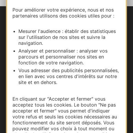
Pour améliorer votre expérience, nous et nos
partenaires utilisons des cookies utiles pour :
Nous contacter
Mesurer l'audience : établir des statistiques
Carte interactive
sur l'utilisation de nos sites et suivre la
navigation.
Documentation
Analyser et personnaliser : analyser vos
parcours et personnaliser nos sites en
fonction de votre navigation.
Vous adresser des publicités personnalisées,
en lien avec vos centres d'intérêts sur notre
site et en dehors.
En cliquant sur "Accepter et fermer" vous
acceptez tous les cookies. Le bouton "Ne pas
accepter et fermer" vous permet d'indiquer
votre refus et seuls les cookies nécessaires au
Thermalisme
fonctionnement du site seront déposés. Vous
pouvez modifier vos choix à tout moment ou
Business/Mice