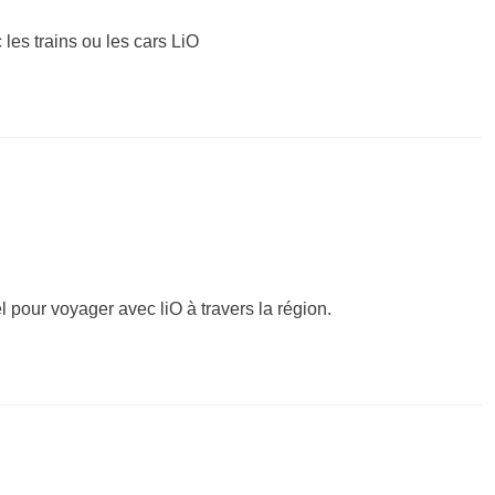
 les trains ou les cars LiO
el pour voyager avec liO à travers la région.