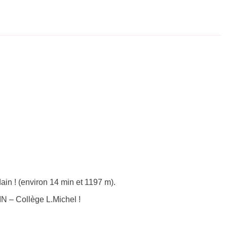
ain ! (environ 14 min et 1197 m).
N – Collège L.Michel !