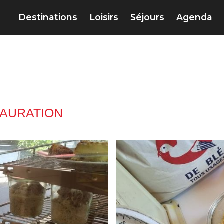
Destinations
Loisirs
Séjours
Agenda
AURATION