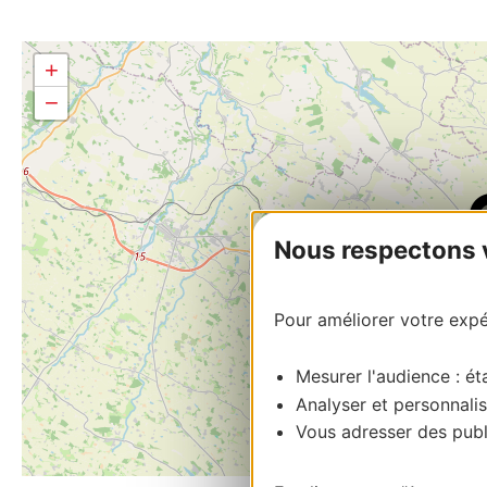
+
−
Nous respectons vo
Pour améliorer votre expér
Mesurer l'audience : éta
Analyser et personnalis
Vous adresser des publi