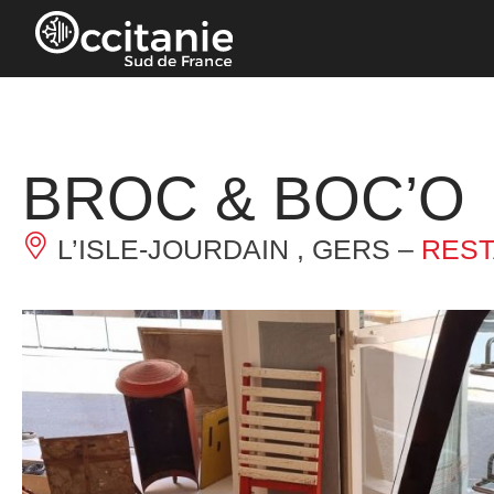
Panneau de gestion des cookies
BROC & BOC’O
L’ISLE-JOURDAIN , GERS –
REST