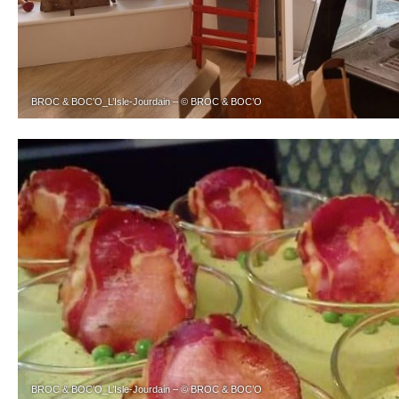
BROC & BOC’O_L’Isle-Jourdain – © BROC & BOC’O
BROC & BOC’O_L’Isle-Jourdain – © BROC & BOC’O