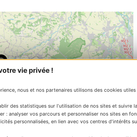
tre vie privée !
ience, nous et nos partenaires utilisons des cookies utiles
blir des statistiques sur l'utilisation de nos sites et suivre l
er : analyser vos parcours et personnaliser nos sites en fon
cités personnalisées, en lien avec vos centres d'intérêts su
| Map data ©
Leaflet
OpenStreetMap contributors