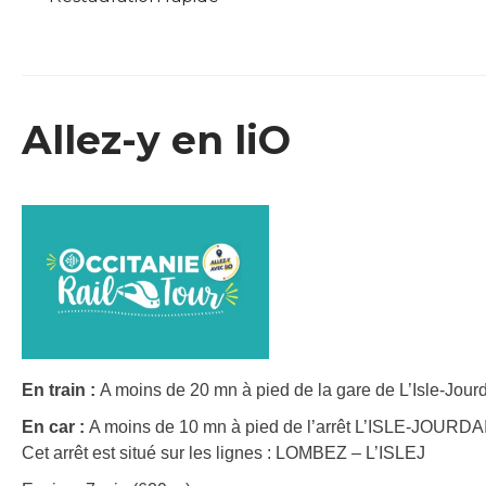
Allez-y en liO
En train :
A moins de 20 mn à pied de la gare de L’Isle-Jourd
En car :
A moins de 10 mn à pied de l’arrêt L’ISLE-JOURDAI
Cet arrêt est situé sur les lignes : LOMBEZ – L’ISLEJ