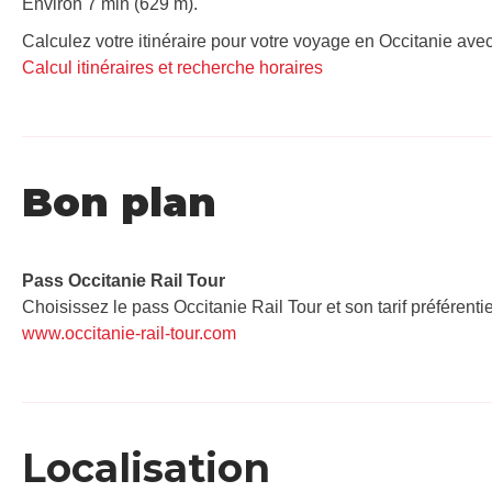
Environ 7 min (629 m).
Calculez votre itinéraire pour votre voyage en Occitanie avec
Calcul itinéraires et recherche horaires
Bon plan
Pass Occitanie Rail Tour​
Choisissez le pass Occitanie Rail Tour et son tarif préférenti
www.occitanie-rail-tour.com
Localisation