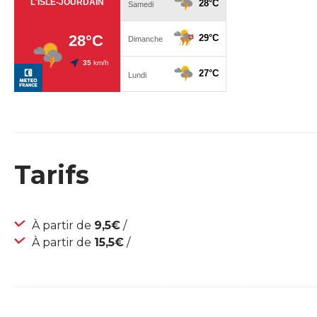
Tarifs
À partir de
9,5€
/
À partir de
15,5€
/