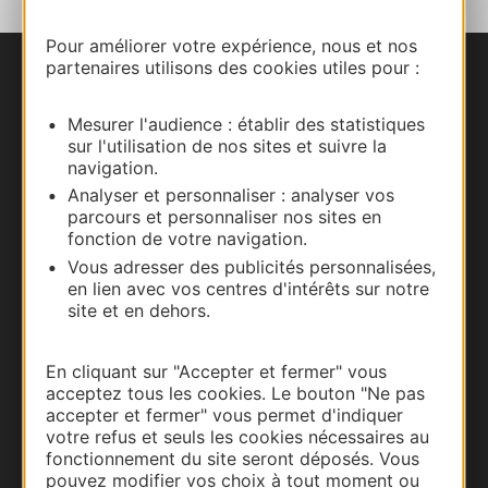
Pour améliorer votre expérience, nous et nos
partenaires utilisons des cookies utiles pour :
Nous contacter
Mesurer l'audience : établir des statistiques
Carte interactive
sur l'utilisation de nos sites et suivre la
navigation.
Documentation
Analyser et personnaliser : analyser vos
parcours et personnaliser nos sites en
fonction de votre navigation.
Vous adresser des publicités personnalisées,
en lien avec vos centres d'intérêts sur notre
site et en dehors.
En cliquant sur "Accepter et fermer" vous
acceptez tous les cookies. Le bouton "Ne pas
accepter et fermer" vous permet d'indiquer
votre refus et seuls les cookies nécessaires au
Thermalisme
fonctionnement du site seront déposés. Vous
pouvez modifier vos choix à tout moment ou
Business/Mice