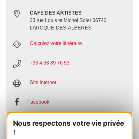
CAFE DES ARTISTES
23 rue Louis et Michel Soler 66740
LAROQUE-DES-ALBERES
Calculez votre itinéraire
+33 4 68 89 76 53
Site internet
Facebook
AJOUTER
Nous respectons votre vie privée
AU CARNET
!