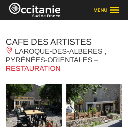
Panneau de gestion des cookies
MENU
CAFE DES ARTISTES
LAROQUE-DES-ALBERES ,
PYRÉNÉES-ORIENTALES –
RESTAURATION
– © OT
– © OT