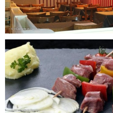
– © ©Cannelle et Paprika
– © ©Cannelle et Paprika