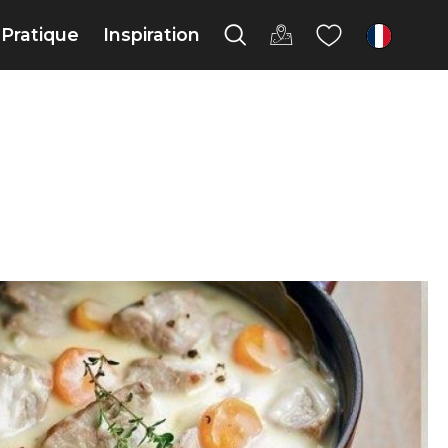
Pratique
Inspiration
fr