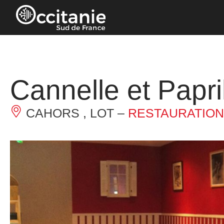
Panneau de gestion des cookies
Cannelle et Papr
CAHORS , LOT –
RESTAURATION