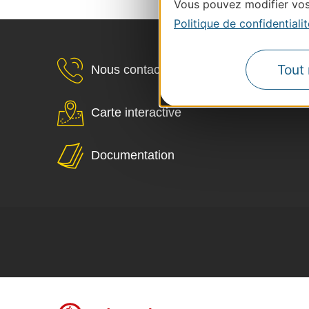
Vous pouvez modifier vos 
Politique de confidentialit
Tout 
Nous contacter
Carte interactive
Documentation