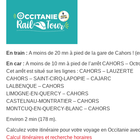
En train :
A moins de 20 mn à pied de la gare de Cahors ! (e
En car :
A moins de 10 mn à pied de l’arrêt CAHORS – Octroi
Cet arrêt est situé sur les lignes : CAHORS – LAUZERTE
CAHORS – SAINT-CIRQ-LAPOPIE – CAJARC
LALBENQUE – CAHORS
LIMOGNE-EN-QUERCY – CAHORS
CASTELNAU-MONTRATIER – CAHORS
MONTCUQ-EN-QUERCY-BLANC – CAHORS
Environ 2 min (178 m).
Calculez votre itinéraire pour votre voyage en Occitanie avec
Calcul itinéraires et recherche horaires