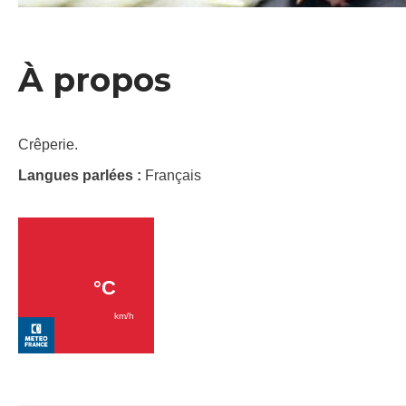
À propos
Crêperie.
Langues parlées :
Français