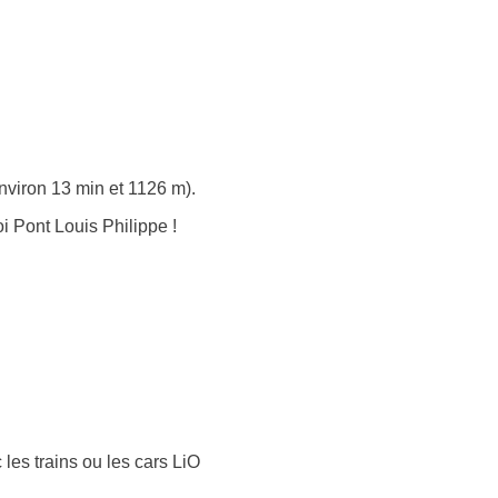
nviron 13 min et 1126 m).
 Pont Louis Philippe !
 les trains ou les cars LiO