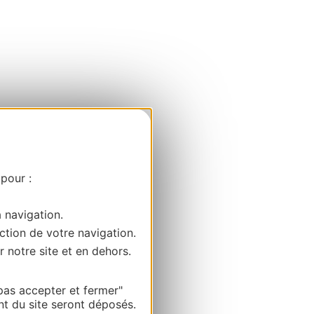
 pour :
a navigation.
ction de votre navigation.
r notre site et en dehors.
pas accepter et fermer"
nt du site seront déposés.