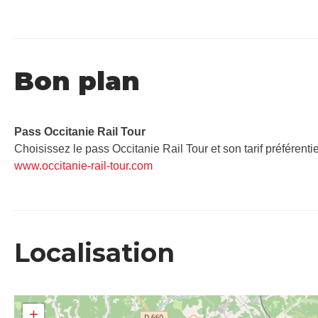
Bon plan
Pass Occitanie Rail Tour​
Choisissez le pass Occitanie Rail Tour et son tarif préférenti
www.occitanie-rail-tour.com
Localisation
+