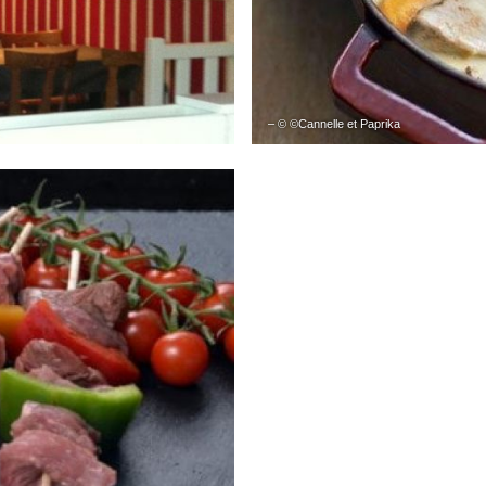
– © ©Cannelle et Paprika