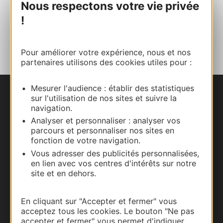
Facebook
Nous respectons votre vie privée
!
AJOUTER
AU CARNET
Pour améliorer votre expérience, nous et nos
partenaires utilisons des cookies utiles pour :
Mesurer l'audience : établir des statistiques
sur l'utilisation de nos sites et suivre la
Nous contacter
navigation.
Analyser et personnaliser : analyser vos
Carte interactive
parcours et personnaliser nos sites en
fonction de votre navigation.
Documentation
Vous adresser des publicités personnalisées,
en lien avec vos centres d'intérêts sur notre
site et en dehors.
En cliquant sur "Accepter et fermer" vous
acceptez tous les cookies. Le bouton "Ne pas
accepter et fermer" vous permet d'indiquer