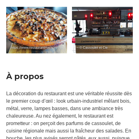
– ©
https://www.restaurantmarty.net
– © Cassoulet et Cie
À propos
La décoration du restaurant est une véritable réussite dès
le premier coup d’œil : look urbain-industriel mêlant bois,
métal, verre, lampes basses, dans une ambiance très
chaleureuse. Au nez également, le restaurant est
prometteur : on perçoit des parfums de cassoulet, de
cuisine régionale mais aussi la fraîcheur des salades. En
bouche, les plus avisés seront gâtés, eux aussi, puisque