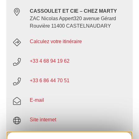
CASSOULET ET CIE – CHEZ MARTY
ZAC Nicolas Appert320 avenue Gérard
Rouvière 11400 CASTELNAUDARY
Calculez votre itinéraire
+33 4 68 94 19 62
+33 6 86 44 70 51
E-mail
Site internet