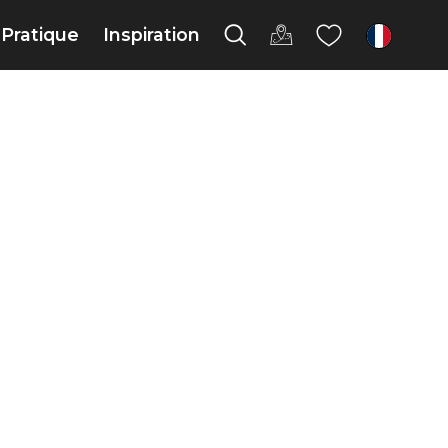
Pratique
Inspiration
fr