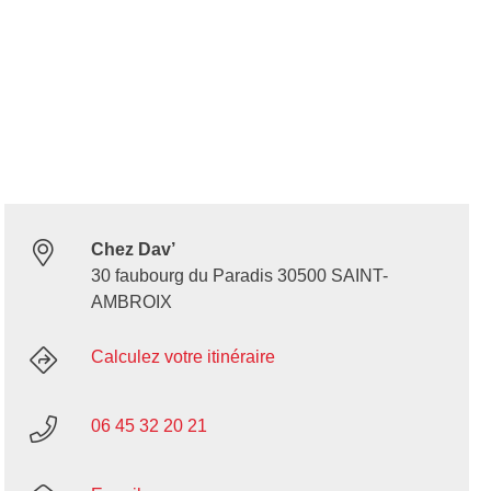
Chez Dav’
30 faubourg du Paradis 30500 SAINT-
AMBROIX
Calculez votre itinéraire
06 45 32 20 21