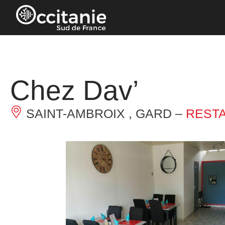
Panneau de gestion des cookies
Chez Dav’
SAINT-AMBROIX , GARD –
REST