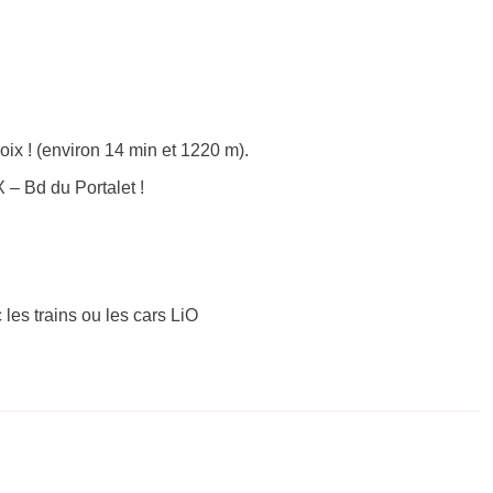
ix ! (environ 14 min et 1220 m).
– Bd du Portalet !
 les trains ou les cars LiO