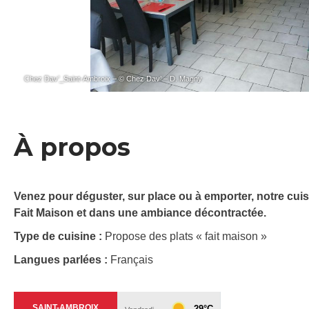
Chez Dav’_Saint-Ambroix – © Chez Dav’ – D. Magny
À propos
Venez pour déguster, sur place ou à emporter, notre cuisi
Fait Maison et dans une ambiance décontractée.
Type de cuisine :
Propose des plats « fait maison »
Langues parlées :
Français