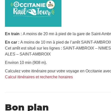
En train :
A moins de 20 mn à pied de la gare de Saint-Ambro
En car :
A moins de 10 mn à pied de l’arrêt SAINT-AMBROIX 
Cet arrêt est situé sur les lignes : SAINT-AMBROIX – NIMES
ALES – SAINT-AMBROIX
Environ 10 min (908 m).
Calculez votre itinéraire pour votre voyage en Occitanie avec
Calcul itinéraires et recherche horaires
Bon plan