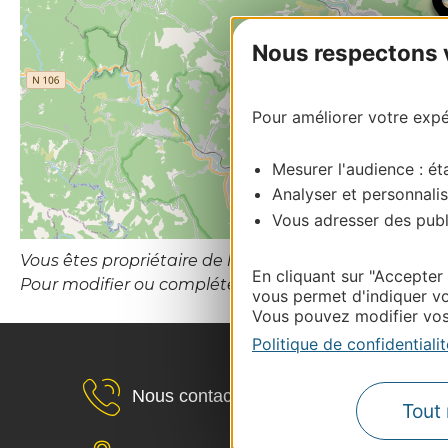
Nous respectons vo
Pour améliorer votre expér
Mesurer l'audience : éta
Analyser et personnalis
Vous adresser des publi
Vous êtes propriétaire de l’établissement ou le gesti
En cliquant sur "Accepter
Pour modifier ou compléter cette fiche, merci de co
vous permet d'indiquer vo
Vous pouvez modifier vos 
Politique de confidentialit
Nous contacter
Tout 