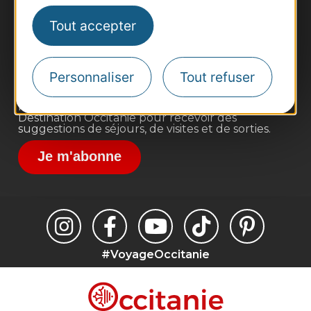
Pros d'Occitanie
Tout accepter
Site presse et d'influence
Voyagistes
Personnaliser
Tout refuser
Destination Sport
Inscrivez-vous à la lettre d'information
Destination Occitanie pour recevoir des
suggestions de séjours, de visites et de sorties.
Je m'abonne
#VoyageOccitanie