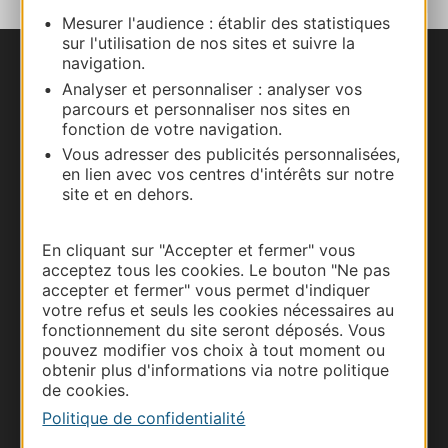
Mesurer l'audience : établir des statistiques
sur l'utilisation de nos sites et suivre la
navigation.
Nous contacter
Analyser et personnaliser : analyser vos
parcours et personnaliser nos sites en
Carte interactive
fonction de votre navigation.
Vous adresser des publicités personnalisées,
Documentation
en lien avec vos centres d'intérêts sur notre
site et en dehors.
En cliquant sur "Accepter et fermer" vous
acceptez tous les cookies. Le bouton "Ne pas
accepter et fermer" vous permet d'indiquer
votre refus et seuls les cookies nécessaires au
fonctionnement du site seront déposés. Vous
pouvez modifier vos choix à tout moment ou
obtenir plus d'informations via notre politique
de cookies.
Thermalisme
Politique de confidentialité
Business/Mice