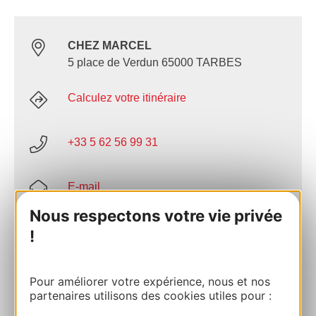
CHEZ MARCEL
5 place de Verdun 65000 TARBES
Calculez votre itinéraire
+33 5 62 56 99 31
E-mail
Nous respectons votre vie privée
Facebook
!
AJOUTER
Pour améliorer votre expérience, nous et nos
AU CARNET
partenaires utilisons des cookies utiles pour :