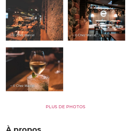
– © Chez Marcel
– © Chez Marcel
– © Chez Marcel
PLUS DE PHOTOS
À propos