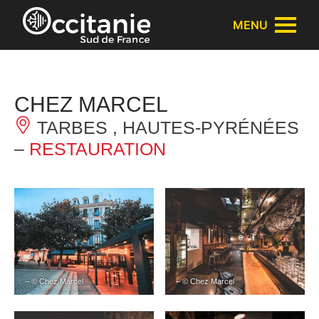
Panneau de gestion des cookies
MENU
CHEZ MARCEL
TARBES , HAUTES-PYRÉNÉES
–
RESTAURATION
– © Chez Marcel
– © Chez Marcel