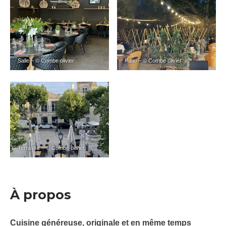
Salle – © Combe olivier
Patio – © Combe olivier
Terrasse – © Combe olivier
À propos
Cuisine généreuse, originale et en même temps