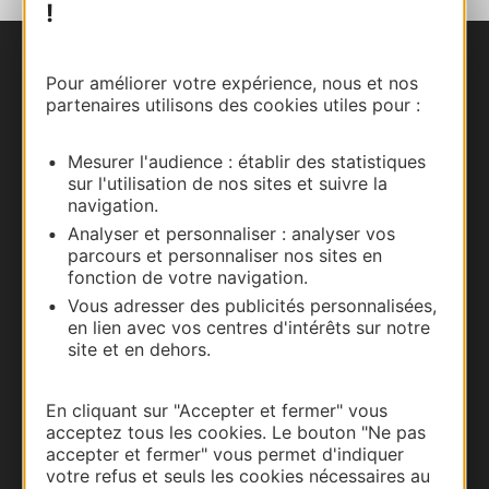
!
Nous contacter
Pour améliorer votre expérience, nous et nos
partenaires utilisons des cookies utiles pour :
Carte interactive
Mesurer l'audience : établir des statistiques
Documentation
sur l'utilisation de nos sites et suivre la
navigation.
Analyser et personnaliser : analyser vos
parcours et personnaliser nos sites en
fonction de votre navigation.
Vous adresser des publicités personnalisées,
en lien avec vos centres d'intérêts sur notre
site et en dehors.
En cliquant sur "Accepter et fermer" vous
acceptez tous les cookies. Le bouton "Ne pas
Thermalisme
accepter et fermer" vous permet d'indiquer
votre refus et seuls les cookies nécessaires au
Business/Mice