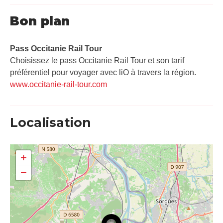
Bon plan
Pass Occitanie Rail Tour​
Choisissez le pass Occitanie Rail Tour et son tarif
préférentiel pour voyager avec liO à travers la région.
www.occitanie-rail-tour.com
Localisation
+
−