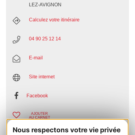
LEZ-AVIGNON
Calculez votre itinéraire
04 90 25 12 14
E-mail
Site internet
Facebook
AJOUTER
AU CARNET
Nous respectons votre vie privée