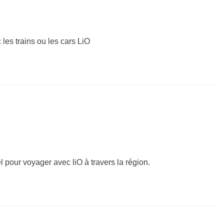
 les trains ou les cars LiO
el pour voyager avec liO à travers la région.