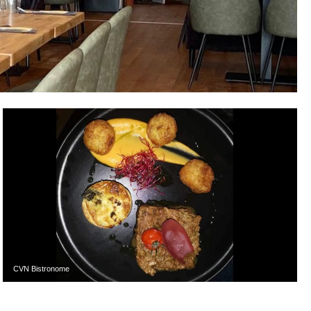
CVN Bistronome