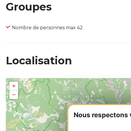
Groupes
Nombre de personnes max 42
Localisation
+
−
Nous respectons vo