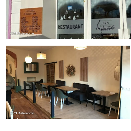
CVN Bistronome
CVN Bistronome