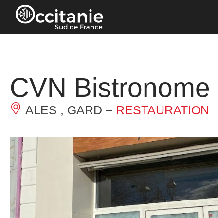
Panneau de gestion des cookies
CVN Bistronome
ALES , GARD –
RESTAURATION