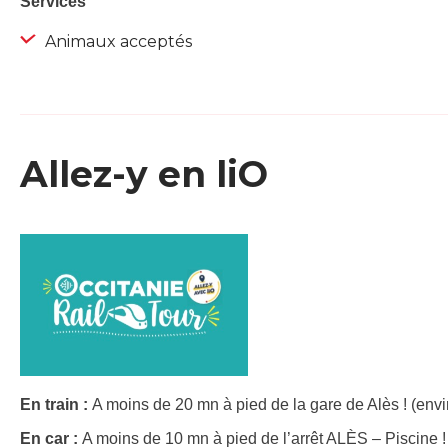
Services
Animaux acceptés
Allez-y en liO
En train :
A moins de 20 mn à pied de la gare de Alès ! (envi
En car :
A moins de 10 mn à pied de l’arrêt ALÈS – Piscine !