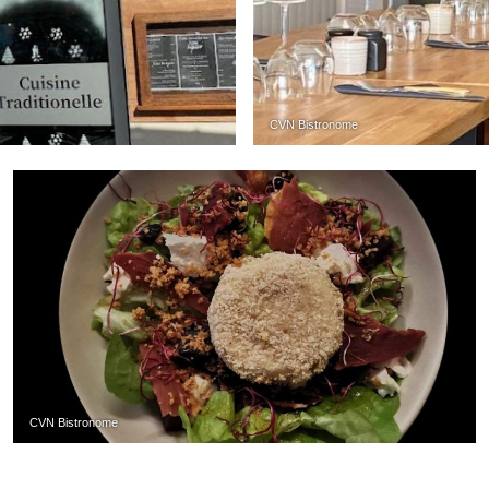
CVN Bistronome
CVN Bistronome