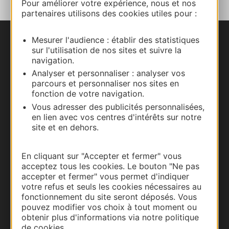
Pour améliorer votre expérience, nous et nos
partenaires utilisons des cookies utiles pour :
Mesurer l'audience : établir des statistiques
Nous contacter
sur l'utilisation de nos sites et suivre la
navigation.
Carte interactive
Analyser et personnaliser : analyser vos
parcours et personnaliser nos sites en
fonction de votre navigation.
Documentation
Vous adresser des publicités personnalisées,
en lien avec vos centres d'intérêts sur notre
site et en dehors.
En cliquant sur "Accepter et fermer" vous
acceptez tous les cookies. Le bouton "Ne pas
accepter et fermer" vous permet d'indiquer
votre refus et seuls les cookies nécessaires au
fonctionnement du site seront déposés. Vous
pouvez modifier vos choix à tout moment ou
obtenir plus d'informations via notre politique
Thermalisme
de cookies.