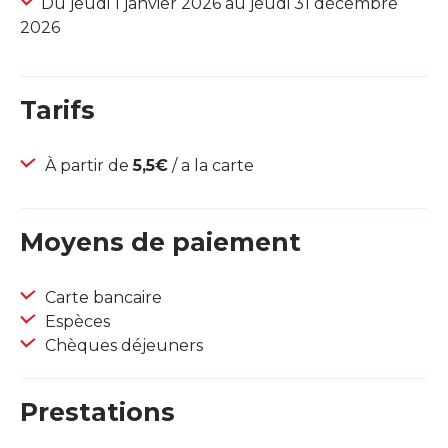
Du jeudi 1 janvier 2026 au jeudi 31 décembre
2026
Tarifs
À partir de
5,5€
/ a la carte
Moyens de paiement
Carte bancaire
Espèces
Chèques déjeuners
Prestations