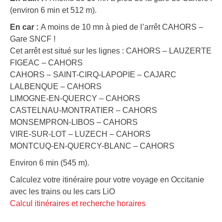
(environ 6 min et 512 m).
En car :
A moins de 10 mn à pied de l’arrêt CAHORS –
Gare SNCF !
Cet arrêt est situé sur les lignes : CAHORS – LAUZERTE
FIGEAC – CAHORS
CAHORS – SAINT-CIRQ-LAPOPIE – CAJARC
LALBENQUE – CAHORS
LIMOGNE-EN-QUERCY – CAHORS
CASTELNAU-MONTRATIER – CAHORS
MONSEMPRON-LIBOS – CAHORS
VIRE-SUR-LOT – LUZECH – CAHORS
MONTCUQ-EN-QUERCY-BLANC – CAHORS
Environ 6 min (545 m).
Calculez votre itinéraire pour votre voyage en Occitanie
avec les trains ou les cars LiO
Calcul itinéraires et recherche horaires