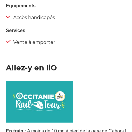
Equipements
Accès handicapés
Services
Vente à emporter
Allez-y en liO
En train :
A moins de 10 mn à pied de la gare de Cahors !