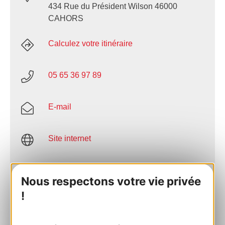
434 Rue du Président Wilson 46000
CAHORS
Calculez votre itinéraire
05 65 36 97 89
E-mail
Site internet
Facebook
Nous respectons votre vie privée
!
AJOUTER
AU CARNET