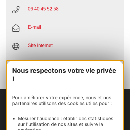
06 40 45 52 58
E-mail
Site internet
AJOUTER
AU CARNET
Nous respectons votre vie privée
!
Pour améliorer votre expérience, nous et nos
partenaires utilisons des cookies utiles pour :
Nous contacter
Carte interactive
Mesurer l'audience : établir des statistiques
sur l'utilisation de nos sites et suivre la
navigation.