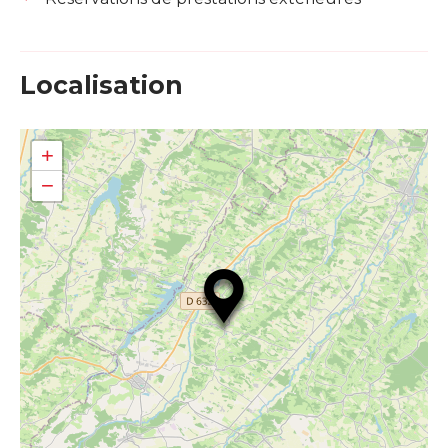
Localisation
+
−