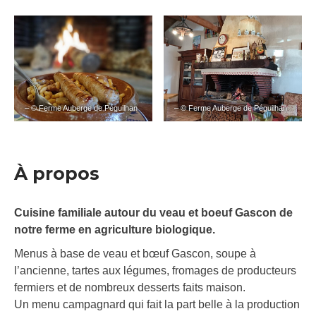
– © Ferme Auberge de Péguilhan
– © Ferme Auberge de Péguilhan
À propos
Cuisine familiale autour du veau et boeuf Gascon de
notre ferme en agriculture biologique.
Menus à base de veau et bœuf Gascon, soupe à
l’ancienne, tartes aux légumes, fromages de producteurs
fermiers et de nombreux desserts faits maison.
Un menu campagnard qui fait la part belle à la production