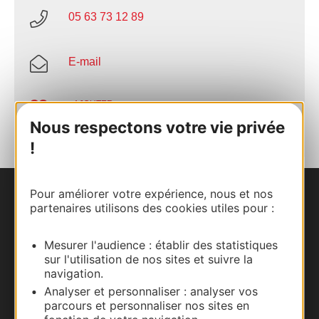
05 63 73 12 89
E-mail
AJOUTER
AU CARNET
Nous respectons votre vie privée
!
Pour améliorer votre expérience, nous et nos
Nous contacter
partenaires utilisons des cookies utiles pour :
Carte interactive
Mesurer l'audience : établir des statistiques
sur l'utilisation de nos sites et suivre la
Documentation
navigation.
Analyser et personnaliser : analyser vos
parcours et personnaliser nos sites en