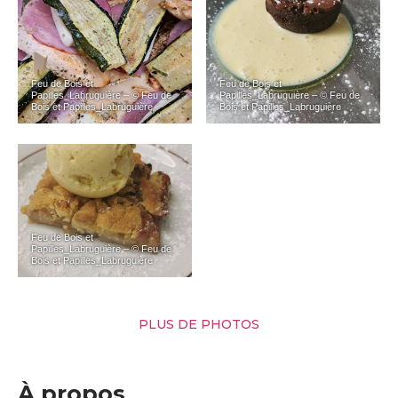
Feu de Bois et
Feu de Bois et
Papilles_Labruguière – © Feu de
Papilles_Labruguière – © Feu de
Bois et Papilles_Labruguière
Bois et Papilles_Labruguière
Feu de Bois et
Papilles_Labruguière – © Feu de
Bois et Papilles_Labruguière
PLUS DE PHOTOS
À propos