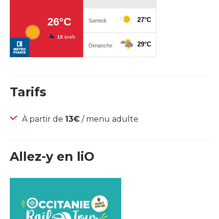
Tarifs
À partir de
13€
/ menu adulte
Allez-y en liO