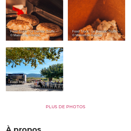
Food Truck : Le Garniac Truffe –
Food Truck : Le Garniac Truffe –
© Maison de Garniac
© Maison de Garniac
Food Truck : Le Garniac Truffe –
© Maison de Garniac
PLUS DE PHOTOS
À propos