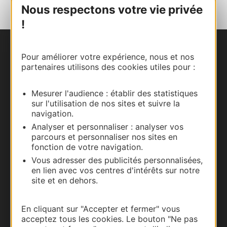
Nous respectons votre vie privée
!
Nous contacter
Pour améliorer votre expérience, nous et nos
partenaires utilisons des cookies utiles pour :
Carte interactive
Mesurer l'audience : établir des statistiques
Documentation
sur l'utilisation de nos sites et suivre la
navigation.
Analyser et personnaliser : analyser vos
parcours et personnaliser nos sites en
fonction de votre navigation.
Vous adresser des publicités personnalisées,
en lien avec vos centres d'intérêts sur notre
site et en dehors.
En cliquant sur "Accepter et fermer" vous
acceptez tous les cookies. Le bouton "Ne pas
Thermalisme