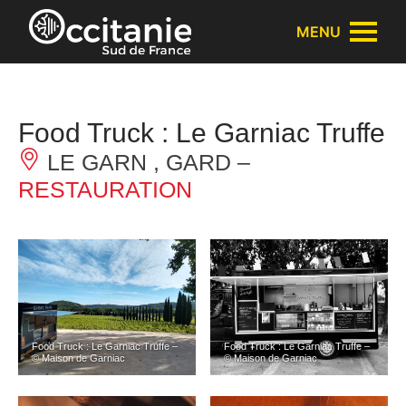
Panneau de gestion des cookies
MENU
Food Truck : Le Garniac Truffe
LE GARN , GARD –
RESTAURATION
Food Truck : Le Garniac Truffe –
Food Truck : Le Garniac Truffe –
© Maison de Garniac
© Maison de Garniac