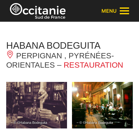
Panneau de gestion des cookies
MENU
HABANA BODEGUITA
PERPIGNAN , PYRÉNÉES-
ORIENTALES –
RESTAURATION
– © ©Habana Bodeguita
– © ©Habana Bodeguita