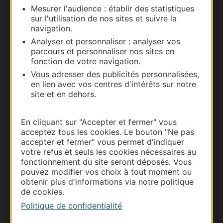
Mesurer l'audience : établir des statistiques
Nous contacter
sur l'utilisation de nos sites et suivre la
navigation.
Carte interactive
Analyser et personnaliser : analyser vos
parcours et personnaliser nos sites en
Documentation
fonction de votre navigation.
Vous adresser des publicités personnalisées,
en lien avec vos centres d'intérêts sur notre
site et en dehors.
En cliquant sur "Accepter et fermer" vous
acceptez tous les cookies. Le bouton "Ne pas
accepter et fermer" vous permet d'indiquer
votre refus et seuls les cookies nécessaires au
fonctionnement du site seront déposés. Vous
pouvez modifier vos choix à tout moment ou
Thermalisme
obtenir plus d'informations via notre politique
de cookies.
Business/Mice
Politique de confidentialité
Pros d'Occitanie