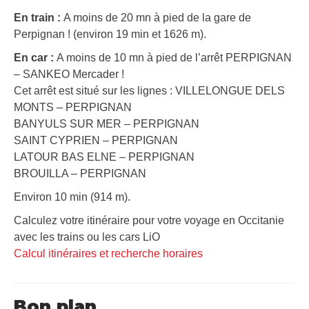
En train :
A moins de 20 mn à pied de la gare de
Perpignan ! (environ 19 min et 1626 m).
En car :
A moins de 10 mn à pied de l’arrêt PERPIGNAN
– SANKEO Mercader !
Cet arrêt est situé sur les lignes : VILLELONGUE DELS
MONTS – PERPIGNAN
BANYULS SUR MER – PERPIGNAN
SAINT CYPRIEN – PERPIGNAN
LATOUR BAS ELNE – PERPIGNAN
BROUILLA – PERPIGNAN
Environ 10 min (914 m).
Calculez votre itinéraire pour votre voyage en Occitanie
avec les trains ou les cars LiO
Calcul itinéraires et recherche horaires
Bon plan