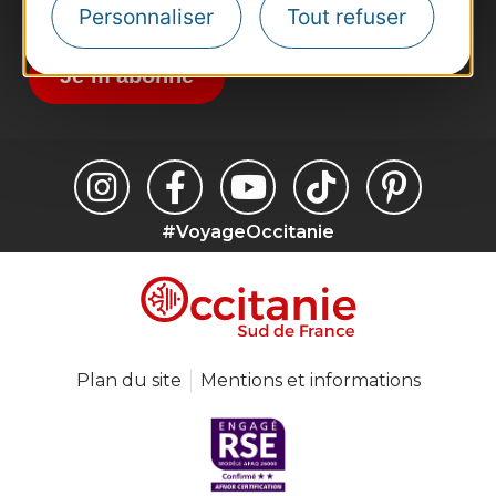
Destination Occitanie pour recevoir des
Personnaliser
Tout refuser
suggestions de séjours, de visites et de sorties.
Je m'abonne
#VoyageOccitanie
Plan du site
Mentions et informations