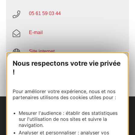
05 61 59 03 44
E-mail
Site internet
Nous respectons votre vie privée
AJOUTER
!
AU CARNET
Pour améliorer votre expérience, nous et nos
partenaires utilisons des cookies utiles pour :
Nous contacter
Mesurer l'audience : établir des statistiques
sur l'utilisation de nos sites et suivre la
navigation.
Carte interactive
Analyser et personnaliser : analyser vos