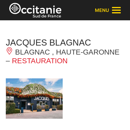
Panneau de gestion des cookies
MENU
JACQUES BLAGNAC
BLAGNAC , HAUTE-GARONNE
–
RESTAURATION
– © ©DR