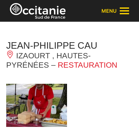
Panneau de gestion des cookies
MENU
JEAN-PHILIPPE CAU
IZAOURT , HAUTES-
PYRÉNÉES –
RESTAURATION
– © otnb