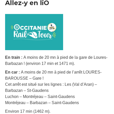
Allez-y en liO
En train :
A moins de 20 mn à pied de la gare de Loures-
Barbazan ! (environ 17 min et 1471 m).
En car :
A moins de 20 mn à pied de l’arrêt LOURES-
BAROUSSE – Gare !
Cet arrêt est situé sur les lignes : Les (Val d’Aran) –
Barbazan – St-Gaudens
Luchon – Montréjeau – Saint-Gaudens
Montréjeau – Barbazan – Saint-Gaudens
Environ 17 min (1462 m).