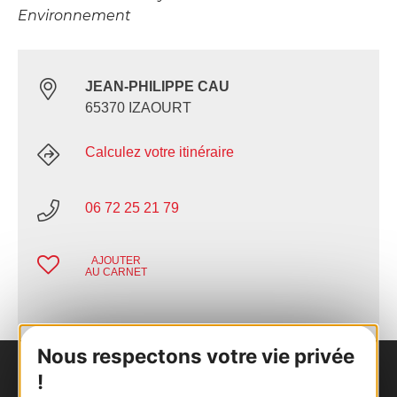
Environnement
JEAN-PHILIPPE CAU
65370 IZAOURT
Calculez votre itinéraire
06 72 25 21 79
AJOUTER
AU CARNET
Nous respectons votre vie privée
!
Nous contacter