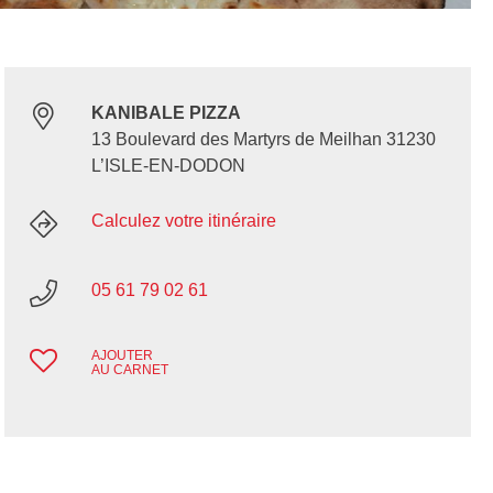
KANIBALE PIZZA
13 Boulevard des Martyrs de Meilhan 31230
L’ISLE-EN-DODON
Calculez votre itinéraire
05 61 79 02 61
AJOUTER
AU CARNET