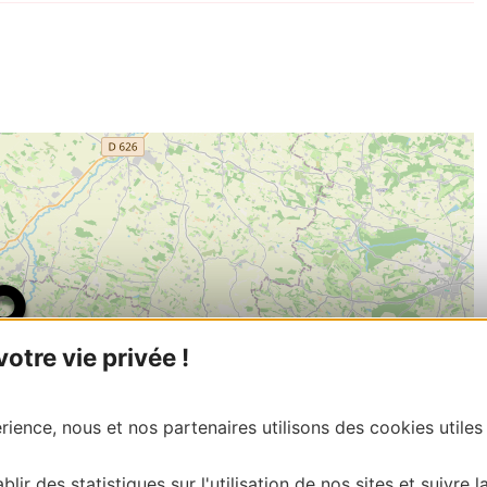
tre vie privée !
ience, nous et nos partenaires utilisons des cookies utiles
blir des statistiques sur l'utilisation de nos sites et suivre l