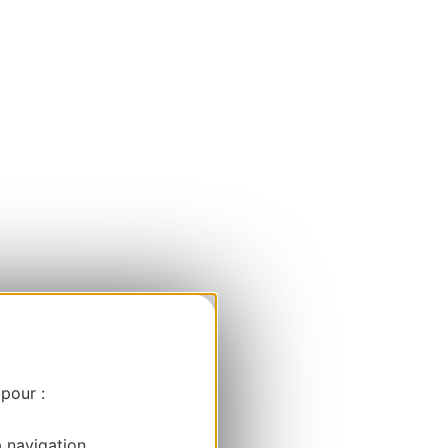
 pour :
a navigation.