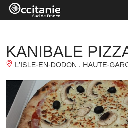
Panneau de gestion des cookies
KANIBALE PIZZ
L’ISLE-EN-DODON , HAUTE-GAR