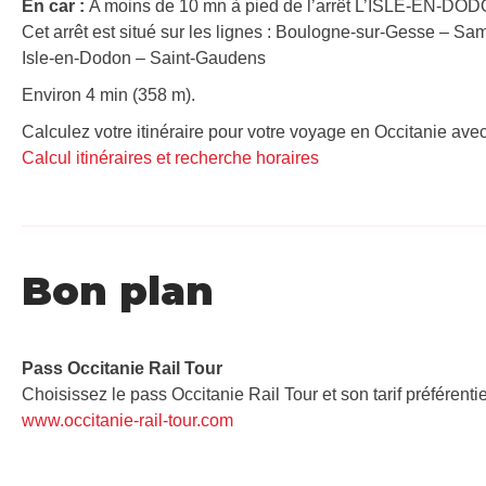
En car :
A moins de 10 mn à pied de l’arrêt L’ISLE-EN-DOD
Cet arrêt est situé sur les lignes : Boulogne-sur-Gesse – S
Isle-en-Dodon – Saint-Gaudens
Environ 4 min (358 m).
Calculez votre itinéraire pour votre voyage en Occitanie avec
Calcul itinéraires et recherche horaires
Bon plan
Pass Occitanie Rail Tour​
Choisissez le pass Occitanie Rail Tour et son tarif préférenti
www.occitanie-rail-tour.com