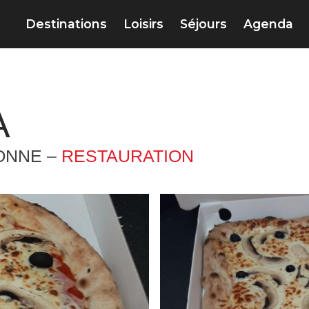
Destinations
Loisirs
Séjours
Agenda
A
ONNE –
RESTAURATION