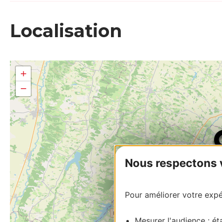
Localisation
+
−
Nous respectons vo
Pour améliorer votre expér
Mesurer l'audience : éta