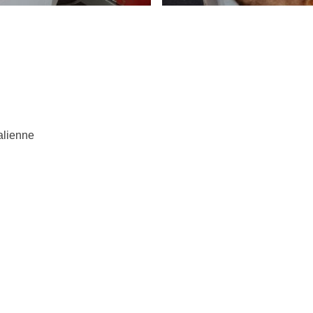
talienne