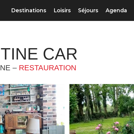
Destinations
Loisirs
Séjours
Agenda
NTINE CAR
NNE –
RESTAURATION