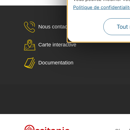
Politique de confidentialit
Tout 
Nous contacter
Carte interactive
Documentation