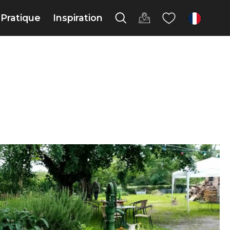
Pratique
Inspiration
fr