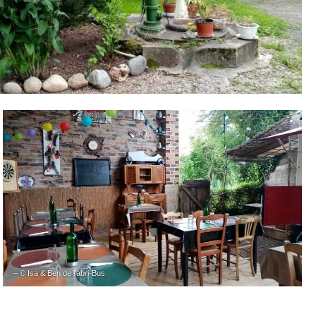
– © Isa & Ben de l’abri-Bus