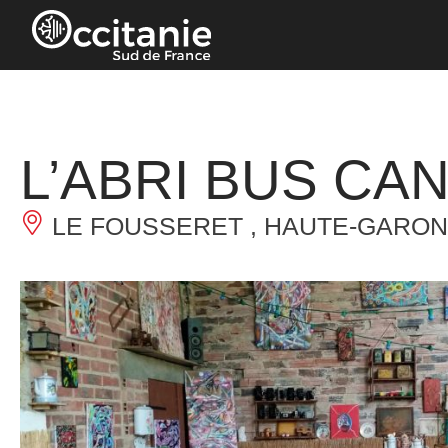
Panneau de gestion des cookies
L’ABRI BUS CA
LE FOUSSERET , HAUTE-GARO