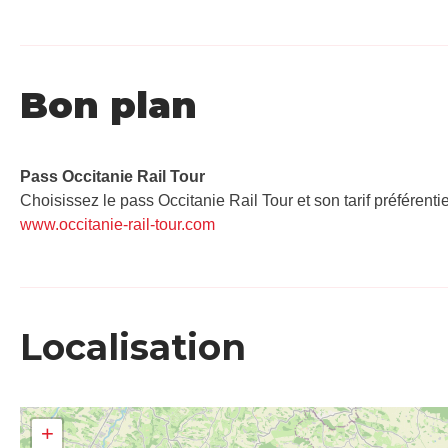
Bon plan
Pass Occitanie Rail Tour​
Choisissez le pass Occitanie Rail Tour et son tarif préférenti
www.occitanie-rail-tour.com
Localisation
+