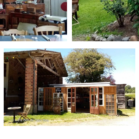
– © Isa & Ben de l’abri-Bus
– © Isa & Ben de l’abri-Bus