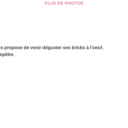
PLUS DE PHOTOS
us propose de venir déguster ses bricks à l’oeuf,
mpêtre.