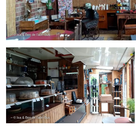
– © Isa & Ben de l’abri-Bus
– © Isa & Ben de l’abri-Bus