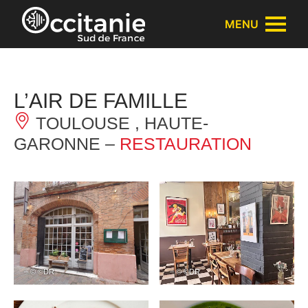
Panneau de gestion des cookies
MENU
L’AIR DE FAMILLE
TOULOUSE , HAUTE-
GARONNE –
RESTAURATION
– © ©DR
– © ©DR