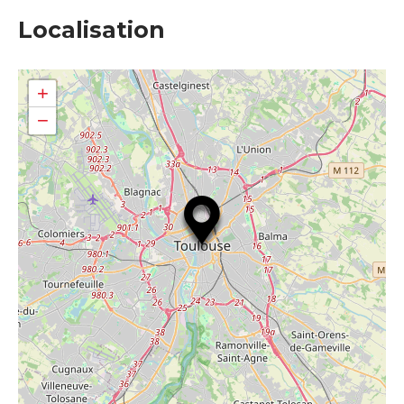
Localisation
+
−