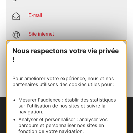
E-mail
Site internet
Nous respectons votre vie privée
Facebook
!
AJOUTER
AU CARNET
Pour améliorer votre expérience, nous et nos
partenaires utilisons des cookies utiles pour :
Mesurer l'audience : établir des statistiques
sur l'utilisation de nos sites et suivre la
Nous contacter
navigation.
Analyser et personnaliser : analyser vos
parcours et personnaliser nos sites en
Carte interactive
fonction de votre navigation.