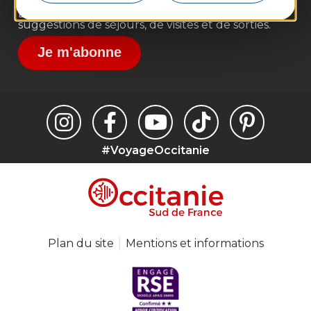
Inscrivez-vous à la lettre d'information
Destination Occitanie pour recevoir des
suggestions de séjours, de visites et de sorties.
Je m'abonne
#VoyageOccitanie
Plan du site
Mentions et informations