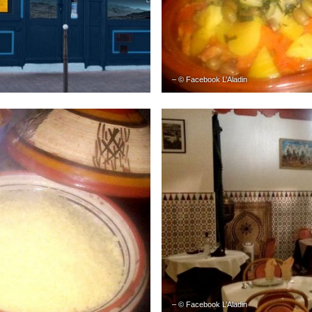
– © Facebook L’Aladin
– © Facebook L’Aladin