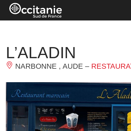
Panneau de gestion des cookies
L’ALADIN
NARBONNE , AUDE –
RESTAURA