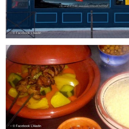
– © Facebook L’Aladin
– © Facebook L’Aladin