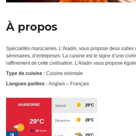
À propos
Spécialités marocaines. L’Aladin, vous propose deux salles d
séminaires, d’entreprises. La cuisine est le signe d’une civili
raffinement de cette civilisation. L’Aladin vous propose égal
Type de cuisine :
Cuisine orientale
Langues parlées :
Anglais
–
Français