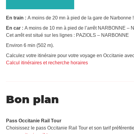
En train :
A moins de 20 mn à pied de la gare de Narbonne ! 
En car :
A moins de 10 mn à pied de l’arrêt NARBONNE – N
Cet arrêt est situé sur les lignes : PAZIOLS – NARBONNE
Environ 6 min (502 m).
Calculez votre itinéraire pour votre voyage en Occitanie avec
Calcul itinéraires et recherche horaires
Bon plan
Pass Occitanie Rail Tour​
Choisissez le pass Occitanie Rail Tour et son tarif préférenti