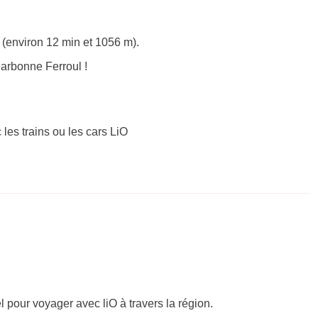
(environ 12 min et 1056 m).
arbonne Ferroul !
 les trains ou les cars LiO
el pour voyager avec liO à travers la région.