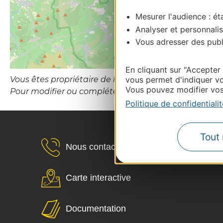
Mesurer l'audience : éta
Analyser et personnalis
Vous adresser des publi
En cliquant sur "Accepter
Vous êtes propriétaire de l’établissement ou le gesti
vous permet d'indiquer vo
Vous pouvez modifier vos 
Pour modifier ou compléter cette fiche, merci de co
Politique de confidentialit
Tout 
Nous contacter
Carte interactive
Documentation