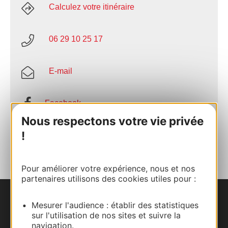
Calculez votre itinéraire
06 29 10 25 17
E-mail
Facebook
Nous respectons votre vie privée
!
AJOUTER
AU CARNET
Pour améliorer votre expérience, nous et nos
partenaires utilisons des cookies utiles pour :
Nous contacter
Mesurer l'audience : établir des statistiques
sur l'utilisation de nos sites et suivre la
navigation.