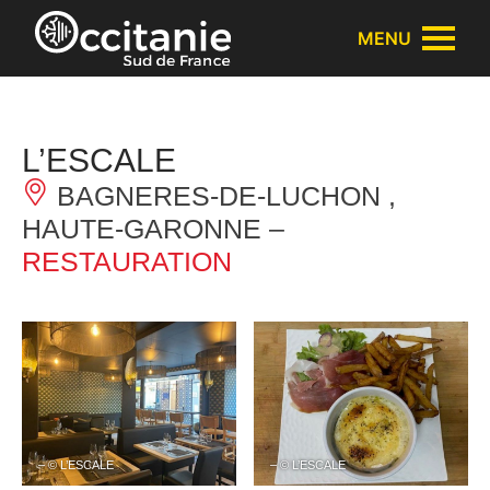
Panneau de gestion des cookies
MENU
L’ESCALE
BAGNERES-DE-LUCHON ,
HAUTE-GARONNE –
RESTAURATION
– © L’ESCALE
– © L’ESCALE