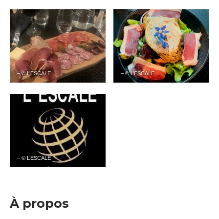
– © L’ESCALE
– © L’ESCALE
– © L’ESCALE
À propos