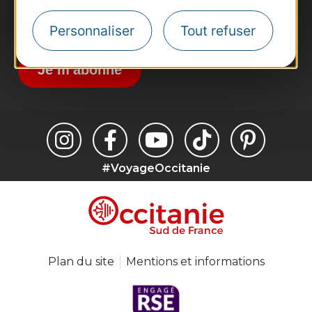
Inscrivez-vous à la lettre d'information
Personnaliser
Tout refuser
Destination Occitanie pour recevoir des
suggestions de séjours, de visites et de sorties.
Je m'abonne
#VoyageOccitanie
Plan du site
Mentions et informations