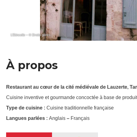
L’Etincelle – © Droits gérés
À propos
Restaurant au cœur de la cité médiévale de Lauzerte, Ta
Cuisine inventive et gourmande concoctée à base de produits
Type de cuisine :
Cuisine traditionnelle française
Langues parlées :
Anglais
–
Français