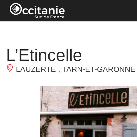
Panneau de gestion des cookies
L’Etincelle
LAUZERTE , TARN-ET-GARONNE