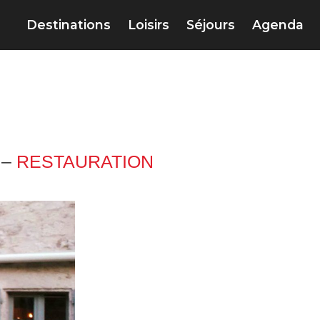
Destinations
Loisirs
Séjours
Agenda
 –
RESTAURATION