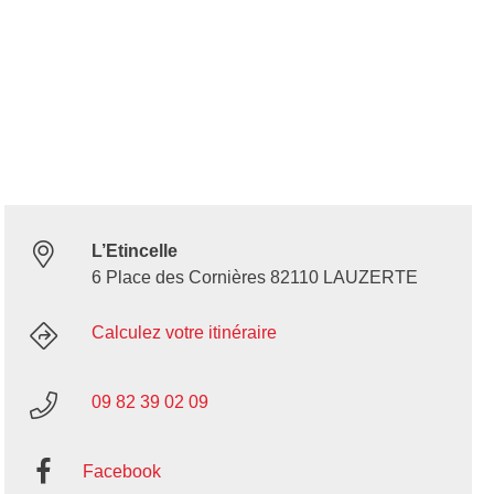
L’Etincelle
6 Place des Cornières 82110 LAUZERTE
Calculez votre itinéraire
09 82 39 02 09
Facebook