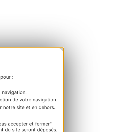
 pour :
a navigation.
ction de votre navigation.
r notre site et en dehors.
pas accepter et fermer"
nt du site seront déposés.