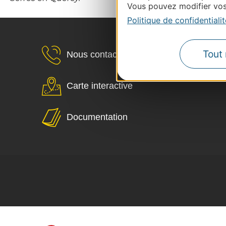
Vous pouvez modifier vos 
Politique de confidentialit
Tout 
Nous contacter
Carte interactive
Documentation