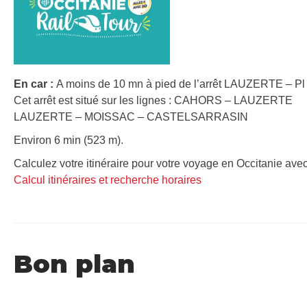
En car :
A moins de 10 mn à pied de l’arrêt LAUZERTE – Pl d
Cet arrêt est situé sur les lignes : CAHORS – LAUZERTE
LAUZERTE – MOISSAC – CASTELSARRASIN
Environ 6 min (523 m).
Calculez votre itinéraire pour votre voyage en Occitanie avec
Calcul itinéraires et recherche horaires
Bon plan