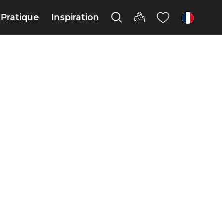
Pratique
Inspiration
fr