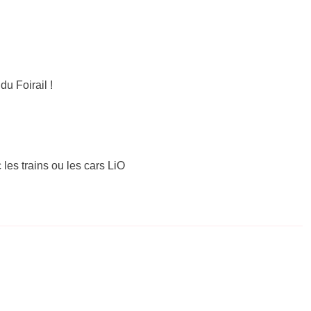
u Foirail !
 les trains ou les cars LiO