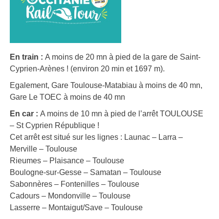
En train :
A moins de 20 mn à pied de la gare de Saint-
Cyprien-Arènes ! (environ 20 min et 1697 m).
Egalement, Gare Toulouse-Matabiau à moins de 40 mn,
Gare Le TOEC à moins de 40 mn
En car :
A moins de 10 mn à pied de l’arrêt TOULOUSE
– St Cyprien République !
Cet arrêt est situé sur les lignes : Launac – Larra –
Merville – Toulouse
Rieumes – Plaisance – Toulouse
Boulogne-sur-Gesse – Samatan – Toulouse
Sabonnères – Fontenilles – Toulouse
Cadours – Mondonville – Toulouse
Lasserre – Montaigut/Save – Toulouse