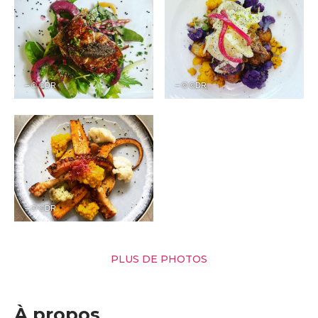
– © ©DR
– © ©DR
– © ©DR
PLUS DE PHOTOS
À propos