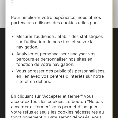
!
AJOUTER
AU CARNET
Pour améliorer votre expérience, nous et nos
partenaires utilisons des cookies utiles pour :
Mesurer l'audience : établir des statistiques
Nous contacter
sur l'utilisation de nos sites et suivre la
navigation.
Analyser et personnaliser : analyser vos
Carte interactive
parcours et personnaliser nos sites en
fonction de votre navigation.
Documentation
Vous adresser des publicités personnalisées,
en lien avec vos centres d'intérêts sur notre
site et en dehors.
En cliquant sur "Accepter et fermer" vous
acceptez tous les cookies. Le bouton "Ne pas
accepter et fermer" vous permet d'indiquer
votre refus et seuls les cookies nécessaires au
fonctionnement du site seront déposés. Vous