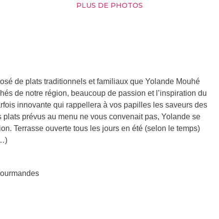
PLUS DE PHOTOS
osé de plats traditionnels et familiaux que Yolande Mouhé
hés de notre région, beaucoup de passion et l’inspiration du
fois innovante qui rappellera à vos papilles les saveurs des
es plats prévus au menu ne vous convenait pas, Yolande se
on. Terrasse ouverte tous les jours en été (selon le temps)
c…)
Gourmandes