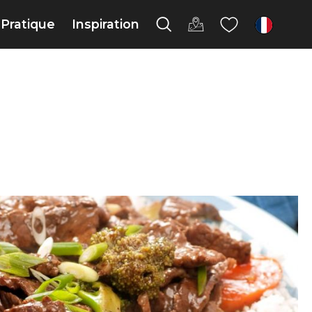
Pratique
Inspiration
fr