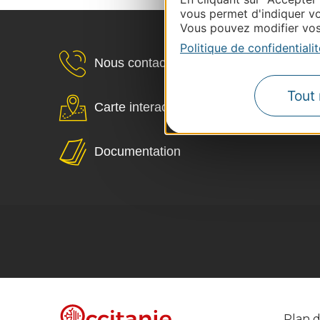
vous permet d'indiquer vo
Vous pouvez modifier vos 
Politique de confidentialit
Nous contacter
Tout 
Carte interactive
Documentation
Plan d