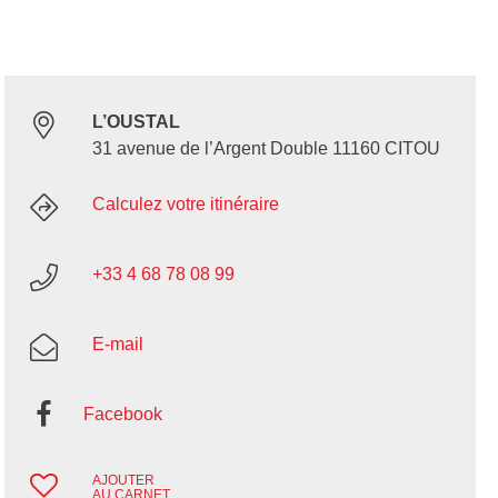
L’OUSTAL
31 avenue de l’Argent Double 11160 CITOU
Calculez votre itinéraire
+33 4 68 78 08 99
E-mail
Facebook
AJOUTER
AU CARNET