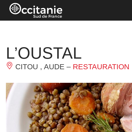
Panneau de gestion des cookies
L’OUSTAL
CITOU , AUDE –
RESTAURATION