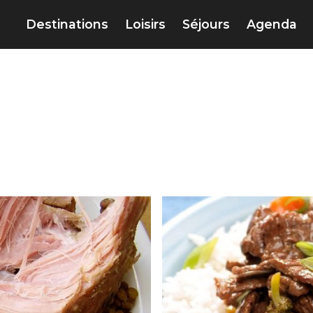
Destinations
Loisirs
Séjours
Agenda