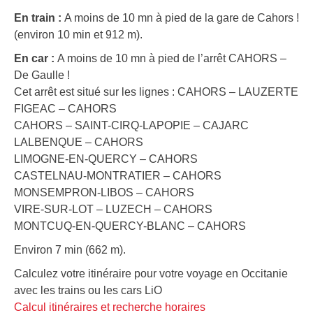
En train :
A moins de 10 mn à pied de la gare de Cahors !
(environ 10 min et 912 m).
En car :
A moins de 10 mn à pied de l’arrêt CAHORS –
De Gaulle !
Cet arrêt est situé sur les lignes : CAHORS – LAUZERTE
FIGEAC – CAHORS
CAHORS – SAINT-CIRQ-LAPOPIE – CAJARC
LALBENQUE – CAHORS
LIMOGNE-EN-QUERCY – CAHORS
CASTELNAU-MONTRATIER – CAHORS
MONSEMPRON-LIBOS – CAHORS
VIRE-SUR-LOT – LUZECH – CAHORS
MONTCUQ-EN-QUERCY-BLANC – CAHORS
Environ 7 min (662 m).
Calculez votre itinéraire pour votre voyage en Occitanie
avec les trains ou les cars LiO
Calcul itinéraires et recherche horaires