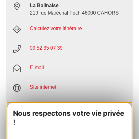
La Balinaise
219 rue Maréchal Foch 46000 CAHORS
Calculez votre itinéraire
09 52 35 07 39
E-mail
Site internet
Facebook
Nous respectons votre vie privée
!
AJOUTER
AU CARNET