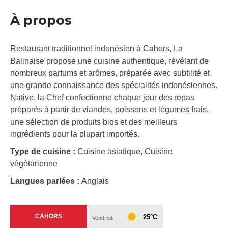
À propos
Restaurant traditionnel indonésien à Cahors, La
Balinaise propose une cuisine authentique, révélant de
nombreux parfums et arômes, préparée avec subtilité et
une grande connaissance des spécialités indonésiennes.
Native, la Chef confectionne chaque jour des repas
préparés à partir de viandes, poissons et légumes frais,
une sélection de produits bios et des meilleurs
ingrédients pour la plupart importés.
Type de cuisine :
Cuisine asiatique, Cuisine
végétarienne
Langues parlées :
Anglais