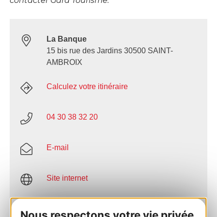
contacter Gard Tourisme.
La Banque
15 bis rue des Jardins 30500 SAINT-
AMBROIX
Calculez votre itinéraire
04 30 38 32 20
E-mail
Site internet
Facebook
Nous respectons votre vie privée