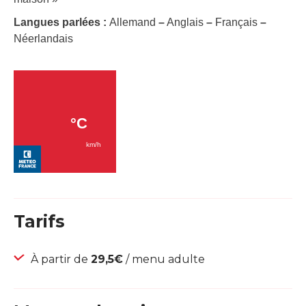
Langues parlées :
Allemand
–
Anglais
–
Français
–
Néerlandais
Tarifs
À partir de
29,5€
/ menu adulte