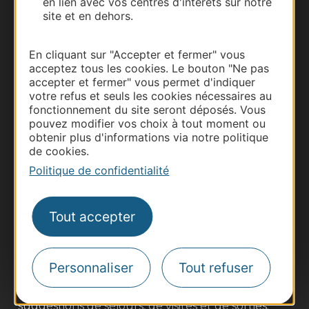
en lien avec vos centres d'intérêts sur notre
site et en dehors.
En cliquant sur "Accepter et fermer" vous
acceptez tous les cookies. Le bouton "Ne pas
accepter et fermer" vous permet d'indiquer
votre refus et seuls les cookies nécessaires au
fonctionnement du site seront déposés. Vous
pouvez modifier vos choix à tout moment ou
obtenir plus d'informations via notre politique
de cookies.
Thermalisme
Politique de confidentialité
Business/Mice
Pros d'Occitanie
Tout accepter
Site presse et d'influence
Voyagistes
Destination Sport
Personnaliser
Tout refuser
Inscrivez-vous à la lettre d'information
Destination Occitanie pour recevoir des
suggestions de séjours, de visites et de sorties.