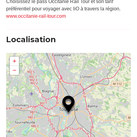
Choisissez le pass Occitanie Rail Tour et son tarif
préférentiel pour voyager avec liO à travers la région.
www.occitanie-rail-tour.com
Localisation
+
−