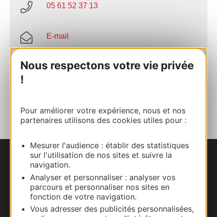
05 61 52 37 13
E-mail
Nous respectons votre vie privée
Site internet
!
AJOUTER
AU CARNET
Pour améliorer votre expérience, nous et nos
partenaires utilisons des cookies utiles pour :
Mesurer l'audience : établir des statistiques
sur l'utilisation de nos sites et suivre la
Nous contacter
navigation.
Analyser et personnaliser : analyser vos
Carte interactive
parcours et personnaliser nos sites en
fonction de votre navigation.
Vous adresser des publicités personnalisées,
Documentation