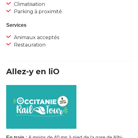
Climatisation
Parking à proximité
Services
Animaux acceptés
Restauration
Allez-y en liO
En train :
A moins de 40 mn à pied de la gare de Albi-