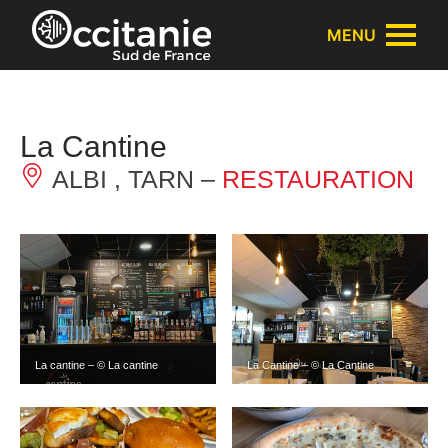
Panneau de gestion des cookies
MENU
La Cantine
ALBI , TARN –
RESTAURATION
La cantine – © La cantine
La Cantine – © La Cantine