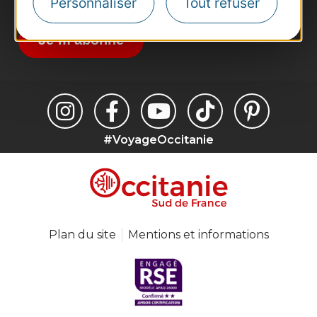
Destination Occitanie pour recevoir des
Personnaliser
Tout refuser
suggestions de séjours, de visites et de sorties.
Je m'abonne
#VoyageOccitanie
Plan du site
Mentions et informations