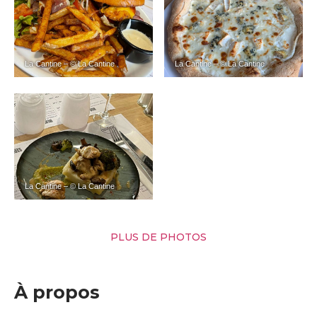
La Cantine – © La Cantine
La Cantine – © La Cantine
La Cantine – © La Cantine
PLUS DE PHOTOS
À propos