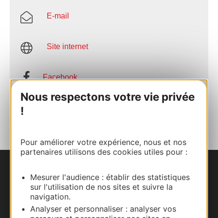
E-mail
Site internet
Facebook
Nous respectons votre vie privée
AJOUTER
!
AU CARNET
Pour améliorer votre expérience, nous et nos
partenaires utilisons des cookies utiles pour :
Nous contacter
Mesurer l'audience : établir des statistiques
sur l'utilisation de nos sites et suivre la
navigation.
Carte interactive
Analyser et personnaliser : analyser vos