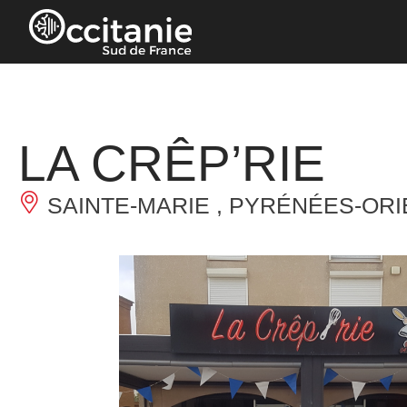
Panneau de gestion des cookies
LA CRÊP’RIE
SAINTE-MARIE , PYRÉNÉES-OR