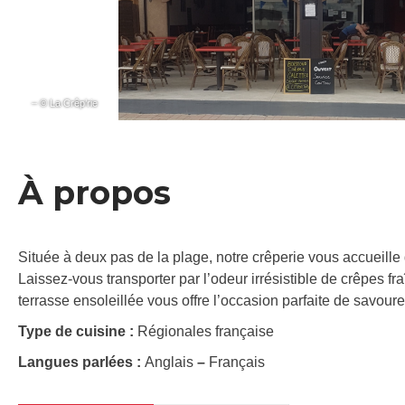
– © La Crêp’rie
À propos
Située à deux pas de la plage, notre crêperie vous accueil
Laissez-vous transporter par l’odeur irrésistible de crêpes f
terrasse ensoleillée vous offre l’occasion parfaite de savourer
Type de cuisine :
Régionales française
Langues parlées :
Anglais
–
Français