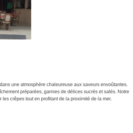
le dans une atmosphère chaleureuse aux saveurs envoûtantes.
raîchement préparées, garnies de délices sucrés et salés. Notre
 les crêpes tout en profitant de la proximité de la mer.