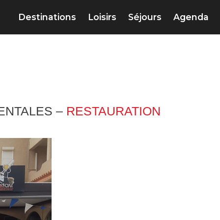
Destinations
Loisirs
Séjours
Agenda
IENTALES –
RESTAURATION