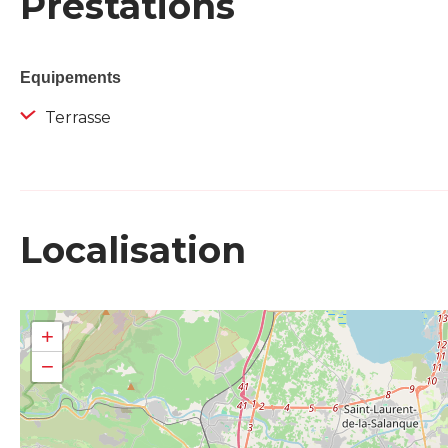
Prestations
Equipements
Terrasse
Localisation
+
−