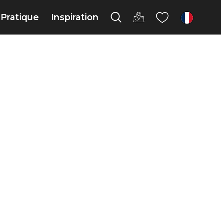
Pratique
Inspiration
fr