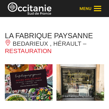
Panneau de gestion des cookies
MENU
LA FABRIQUE PAYSANNE
BEDARIEUX , HÉRAULT –
RESTAURATION
– © La Fabrique Paysanne
– © La Fabrique Paysanne