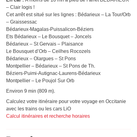
– Clair logis !
Cet arrêt est situé sur les lignes : Bédarieux – La Tour/Orb
– Graissessac
Bédarieux-Magalas-Puissalicon-Béziers
Ets Bédarieux – Le Bousquet – Joncels
Bédarieux – St Gervais – Plaisance
Le Bousquet d’Orb – Ceilhes Rocozels
Bédarieux – Olargues – St Pons
Montpellier – Bédarieux – St Pons de Th.
Béziers-Puimi-Autignac-Laurens-Bédarieux
Montpellier – Le Poujol Sur Orb
Environ 9 min (809 m).
Calculez votre itinéraire pour votre voyage en Occitanie
avec les trains ou les cars LiO
Calcul itinéraires et recherche horaires