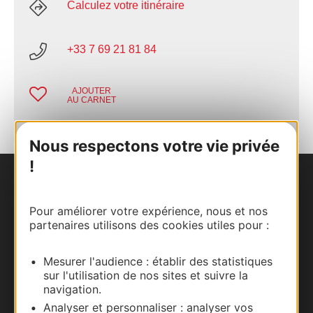
Calculez votre itinéraire
+33 7 69 21 81 84
AJOUTER
AU CARNET
Nous respectons votre vie privée
!
Nous contacter
Pour améliorer votre expérience, nous et nos
Carte interactive
partenaires utilisons des cookies utiles pour :
Documentation
Mesurer l'audience : établir des statistiques
sur l'utilisation de nos sites et suivre la
navigation.
Analyser et personnaliser : analyser vos