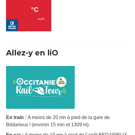
Allez-y en liO
En train :
A moins de 20 mn à pied de la gare de
Bédarieux ! (environ 15 min et 1309 m).
En car :
A moins de 10 mn à pied de l’arrêt BEDARIEUX