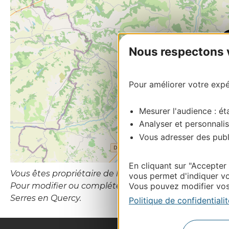
Nous respectons vo
Pour améliorer votre expér
Mesurer l'audience : éta
Analyser et personnalis
Vous adresser des publi
En cliquant sur "Accepter
Vous êtes propriétaire de l’établissement ou le gesti
vous permet d'indiquer vo
Pour modifier ou compléter cette fiche, merci de c
Vous pouvez modifier vos 
Serres en Quercy.
Politique de confidentialit