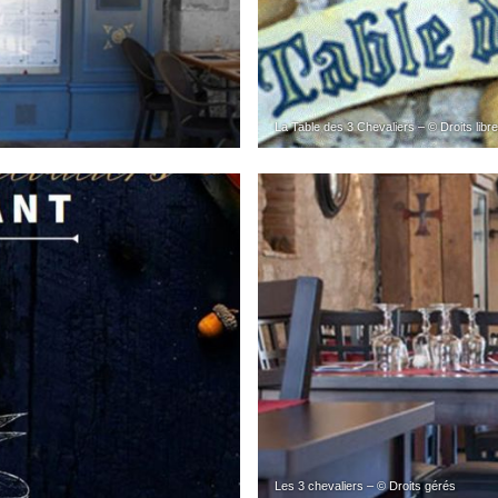
La Table des 3 Chevaliers – © Droits libr
Les 3 chevaliers – © Droits gérés