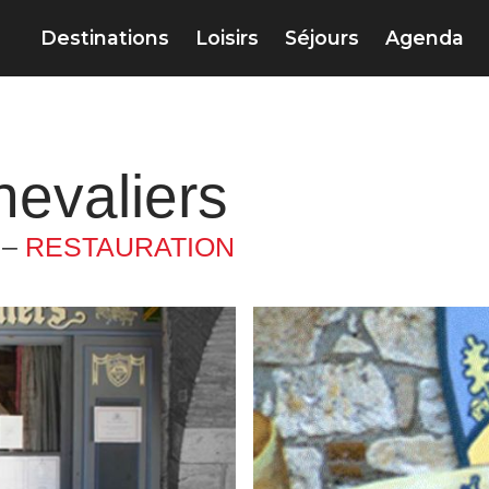
Destinations
Loisirs
Séjours
Agenda
hevaliers
 –
RESTAURATION