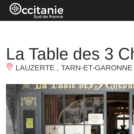
Panneau de gestion des cookies
La Table des 3 C
LAUZERTE , TARN-ET-GARONNE