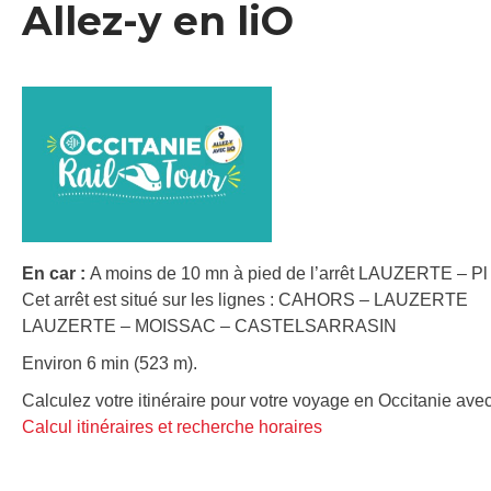
Allez-y en liO
En car :
A moins de 10 mn à pied de l’arrêt LAUZERTE – Pl d
Cet arrêt est situé sur les lignes : CAHORS – LAUZERTE
LAUZERTE – MOISSAC – CASTELSARRASIN
Environ 6 min (523 m).
Calculez votre itinéraire pour votre voyage en Occitanie avec
Calcul itinéraires et recherche horaires