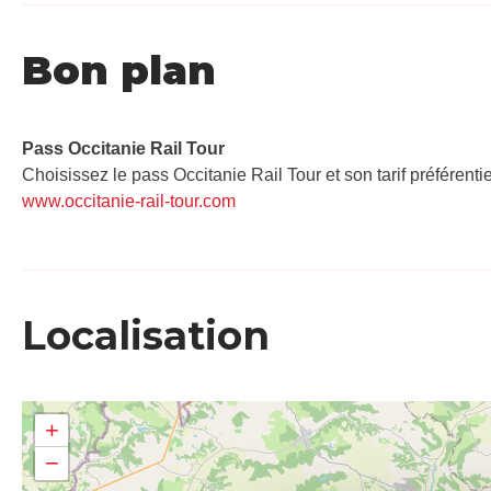
Bon plan
Pass Occitanie Rail Tour​
Choisissez le pass Occitanie Rail Tour et son tarif préférenti
www.occitanie-rail-tour.com
Localisation
+
−