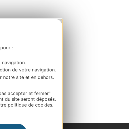
 pour :
a navigation.
ction de votre navigation.
r notre site et en dehors.
pas accepter et fermer"
nt du site seront déposés.
re politique de cookies.