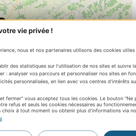
tre vie privée !
ience, nous et nos partenaires utilisons des cookies utiles
blir des statistiques sur l'utilisation de nos sites et suivre l
er : analyser vos parcours et personnaliser nos sites en fon
cités personnalisées, en lien avec vos centres d'intérêts su
| Map data ©
Leaflet
OpenStreetMap contributors
 et fermer" vous acceptez tous les cookies. Le bouton "Ne 
onnaire de cette activité?
tre refus et seuls les cookies nécessaires au fonctionneme
ontacter Office de Tourisme Intercommunal du Pays de
choix à tout moment ou obtenir plus d'informations via not
é