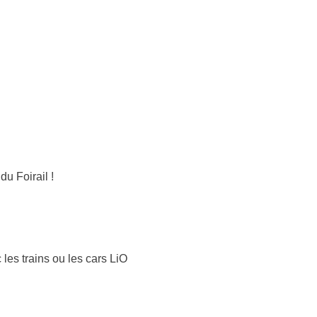
u Foirail !
 les trains ou les cars LiO