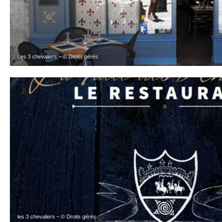
Les 3 chevaliers – © Droits gérés
les 3 chevaliers – © Droits gérés