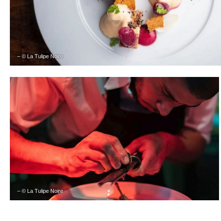
– © La Tulipe Noire
– © La Tulipe Noire