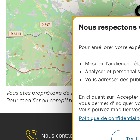
Nous respectons vo
Pour améliorer votre expér
Mesurer l'audience : éta
Analyser et personnalis
Vous adresser des publi
Vous êtes propriétaire de l’établissement ou le gesti
En cliquant sur "Accepter
Pour modifier ou compléter cette fiche, merci de co
vous permet d'indiquer vo
Vous pouvez modifier vos 
Politique de confidentialit
Nous contacter
Tout 