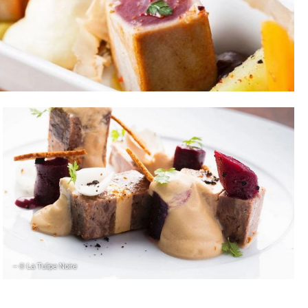
– © La Tulipe Noire