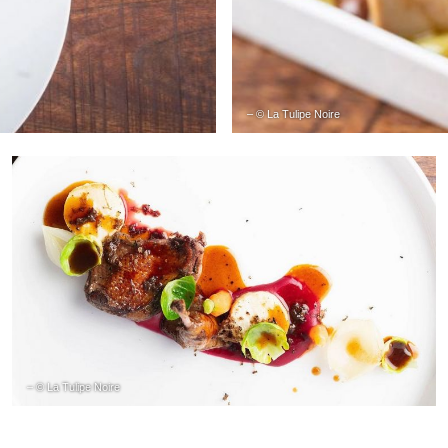
– © La Tulipe Noire
– © La Tulipe Noire