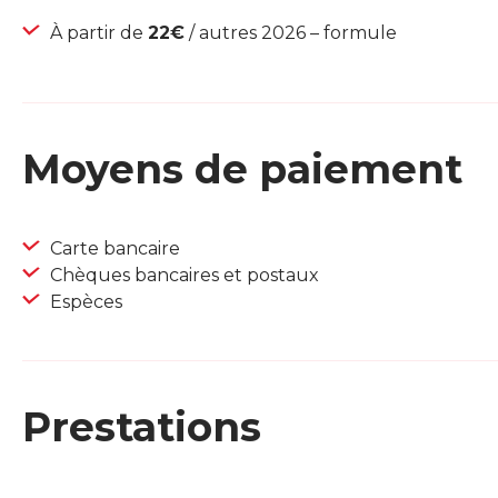
À partir de
22€
/ autres 2026 – formule
Moyens de paiement
Carte bancaire
Chèques bancaires et postaux
Espèces
Prestations