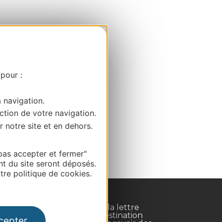
 pour :
a navigation.
ction de votre navigation.
r notre site et en dehors.
pas accepter et fermer"
nt du site seront déposés.
re politique de cookies.
Inscrivez-vous à la lettre
d'information Destination
cepter