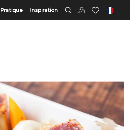
Pratique
Inspiration
fr