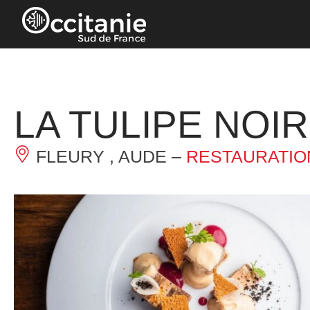
Panneau de gestion des cookies
LA TULIPE NOI
FLEURY , AUDE –
RESTAURATIO