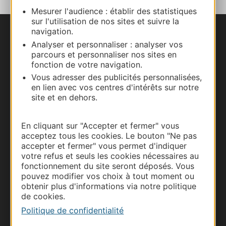
Mesurer l'audience : établir des statistiques
sur l'utilisation de nos sites et suivre la
navigation.
Nous contacter
Analyser et personnaliser : analyser vos
parcours et personnaliser nos sites en
Carte interactive
fonction de votre navigation.
Vous adresser des publicités personnalisées,
Documentation
en lien avec vos centres d'intérêts sur notre
site et en dehors.
En cliquant sur "Accepter et fermer" vous
acceptez tous les cookies. Le bouton "Ne pas
accepter et fermer" vous permet d'indiquer
votre refus et seuls les cookies nécessaires au
fonctionnement du site seront déposés. Vous
pouvez modifier vos choix à tout moment ou
obtenir plus d'informations via notre politique
de cookies.
Thermalisme
Politique de confidentialité
Business/Mice