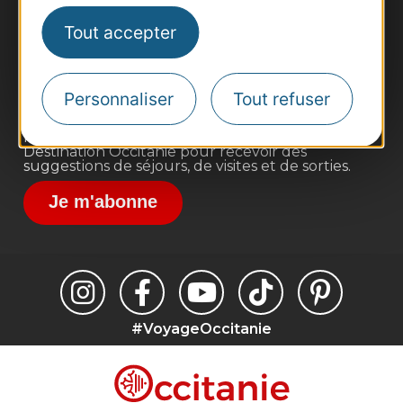
Pros d'Occitanie
Tout accepter
Site presse et d'influence
Voyagistes
Personnaliser
Tout refuser
Destination Sport
Inscrivez-vous à la lettre d'information
Destination Occitanie pour recevoir des
suggestions de séjours, de visites et de sorties.
Je m'abonne
#VoyageOccitanie