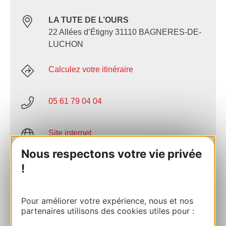
LA TUTE DE L’OURS
22 Allées d’Étigny 31110 BAGNERES-DE-
LUCHON
Calculez votre itinéraire
05 61 79 04 04
Site internet
Nous respectons votre vie privée
Facebook
!
AJOUTER
Pour améliorer votre expérience, nous et nos
AU CARNET
partenaires utilisons des cookies utiles pour :