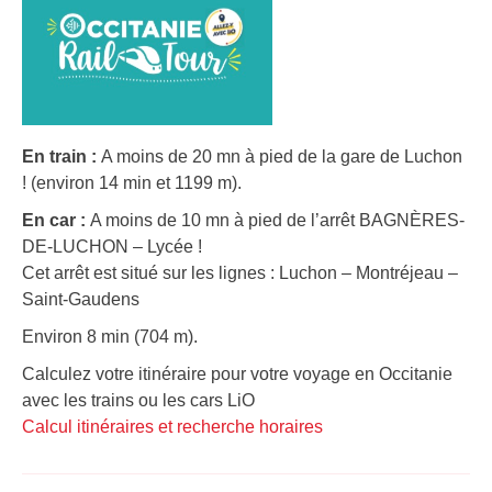
En train :
A moins de 20 mn à pied de la gare de Luchon
! (environ 14 min et 1199 m).
En car :
A moins de 10 mn à pied de l’arrêt BAGNÈRES-
DE-LUCHON – Lycée !
Cet arrêt est situé sur les lignes : Luchon – Montréjeau –
Saint-Gaudens
Environ 8 min (704 m).
Calculez votre itinéraire pour votre voyage en Occitanie
avec les trains ou les cars LiO
Calcul itinéraires et recherche horaires