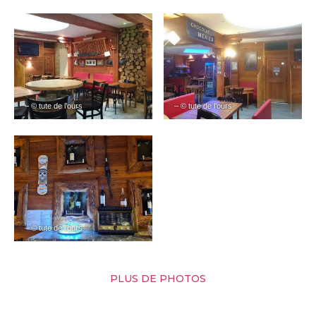
– © tute de l’ours
– © tute de l’ours
– © tute de l’ours
PLUS DE PHOTOS