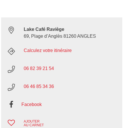
Lake Café Raviège
69, Plage d’Anglès 81260 ANGLES
Calculez votre itinéraire
06 82 39 21 54
06 46 85 34 36
Facebook
AJOUTER
AU CARNET