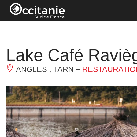
Panneau de gestion des cookies
Lake Café Raviè
ANGLES , TARN –
RESTAURATIO