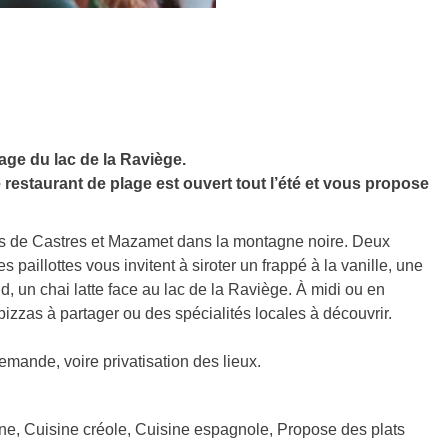
age du lac de la Raviège.
estaurant de plage est ouvert tout l’été et vous propose
urs de Castres et Mazamet dans la montagne noire. Deux
paillottes vous invitent à siroter un frappé à la vanille, une
, un chai latte face au lac de la Raviège. À midi ou en
zzas à partager ou des spécialités locales à découvrir.
mande, voire privatisation des lieux.
ne, Cuisine créole, Cuisine espagnole, Propose des plats