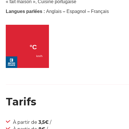
« fait maison », Cuisine portugaise
Langues parlées :
Anglais
–
Espagnol
–
Français
Tarifs
À partir de
3,5€
/