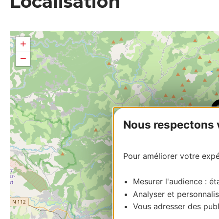
Localisation
+
−
Nous respectons vo
Pour améliorer votre expér
Mesurer l'audience : éta
Analyser et personnalis
Vous adresser des publi