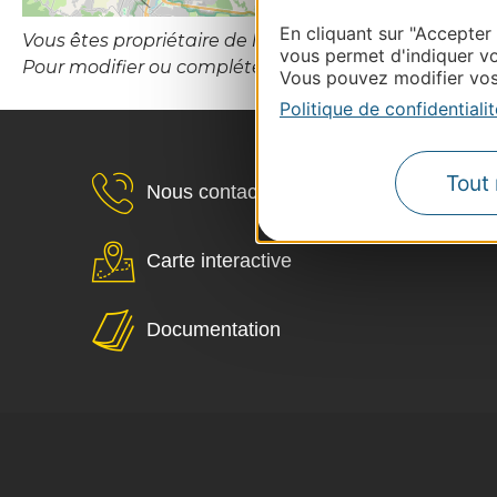
En cliquant sur "Accepter
Vous êtes propriétaire de l’établissement ou le gesti
vous permet d'indiquer vo
Pour modifier ou compléter cette fiche, merci de con
Vous pouvez modifier vos 
Politique de confidentialit
Tout 
Nous contacter
Carte interactive
Documentation