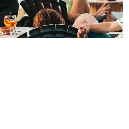
é Raviège