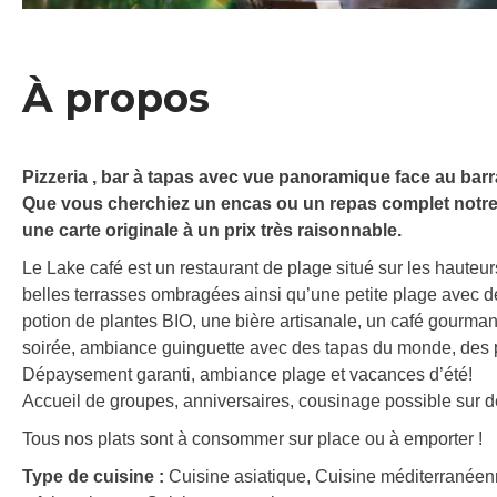
À propos
Pizzeria , bar à tapas avec vue panoramique face au barr
Que vous cherchiez un encas ou un repas complet notre r
une carte originale à un prix très raisonnable.
Le Lake café est un restaurant de plage situé sur les haute
belles terrasses ombragées ainsi qu’une petite plage avec des 
potion de plantes BIO, une bière artisanale, un café gourmand
soirée, ambiance guinguette avec des tapas du monde, des pi
Dépaysement garanti, ambiance plage et vacances d’été!
Accueil de groupes, anniversaires, cousinage possible sur de
Tous nos plats sont à consommer sur place ou à emporter !
Type de cuisine :
Cuisine asiatique, Cuisine méditerranéen