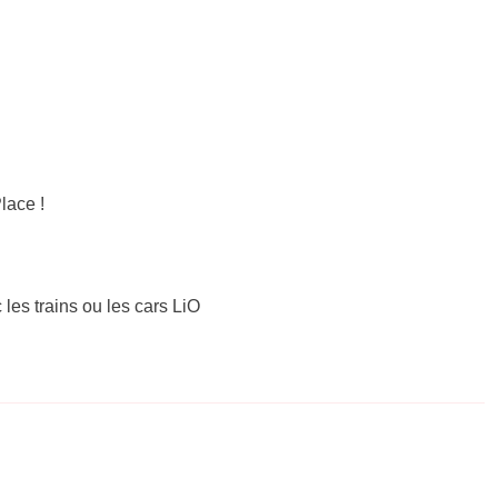
lace !
 les trains ou les cars LiO