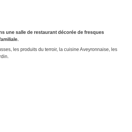
ans une salle de restaurant décorée de fresques
amiliale.
sses, les produits du terroir, la cuisine Aveyronnaise, les
din.