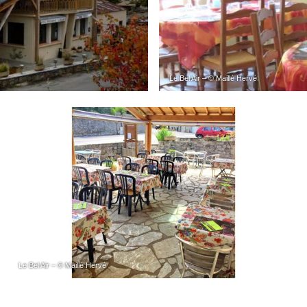
Le Bel Air – © Maillé Hervé
Le Bel Air – © Maillé Hervé