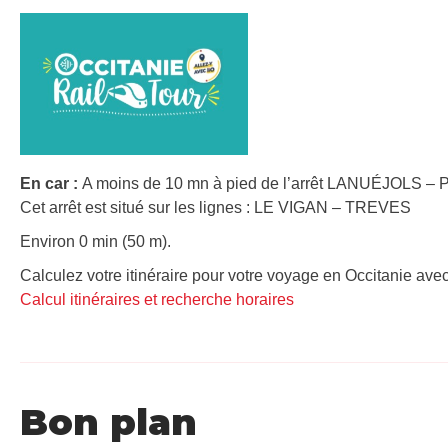
En car :
A moins de 10 mn à pied de l’arrêt LANUÉJOLS – P
Cet arrêt est situé sur les lignes : LE VIGAN – TREVES
Environ 0 min (50 m).
Calculez votre itinéraire pour votre voyage en Occitanie avec
Calcul itinéraires et recherche horaires
Bon plan