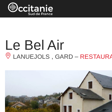
Panneau de gestion des cookies
Le Bel Air
LANUEJOLS , GARD –
RESTAURA