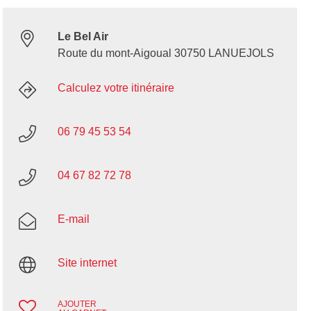
Le Bel Air
Route du mont-Aigoual 30750 LANUEJOLS
Calculez votre itinéraire
06 79 45 53 54
04 67 82 72 78
E-mail
Site internet
AJOUTER