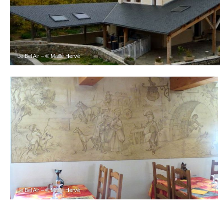
Le Bel Air – © Maillé Hervé
Le Bel Air – © Maillé Hervé