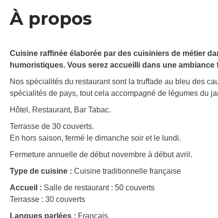
À propos
Cuisine raffinée élaborée par des cuisiniers de métier d
humoristiques. Vous serez accueilli dans une ambiance f
Nos spécialités du restaurant sont la truffade au bleu des cau
spécialités de pays, tout cela accompagné de légumes du jar
Hôtel, Restaurant, Bar Tabac.
Terrasse de 30 couverts.
En hors saison, fermé le dimanche soir et le lundi.
Fermeture annuelle de début novembre à début avril.
Type de cuisine :
Cuisine traditionnelle française
Accueil :
Salle de restaurant : 50 couverts
Terrasse : 30 couverts
Langues parlées :
Français