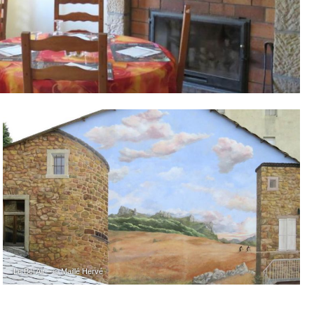
Le Bel Air – © Maillé Hervé