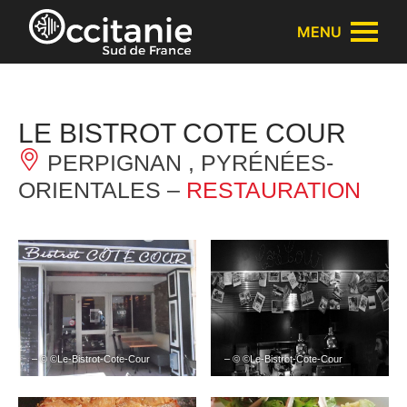
Panneau de gestion des cookies
MENU
LE BISTROT COTE COUR
PERPIGNAN , PYRÉNÉES-
ORIENTALES –
RESTAURATION
– © ©Le-Bistrot-Cote-Cour
– © ©Le-Bistrot-Cote-Cour