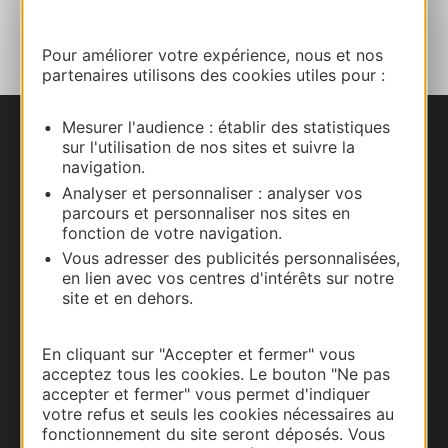
AJOUTER
AU CARNET
Pour améliorer votre expérience, nous et nos
partenaires utilisons des cookies utiles pour :
Mesurer l'audience : établir des statistiques
Nous contacter
sur l'utilisation de nos sites et suivre la
navigation.
Carte interactive
Analyser et personnaliser : analyser vos
parcours et personnaliser nos sites en
fonction de votre navigation.
Documentation
Vous adresser des publicités personnalisées,
en lien avec vos centres d'intérêts sur notre
site et en dehors.
En cliquant sur "Accepter et fermer" vous
acceptez tous les cookies. Le bouton "Ne pas
accepter et fermer" vous permet d'indiquer
votre refus et seuls les cookies nécessaires au
fonctionnement du site seront déposés. Vous