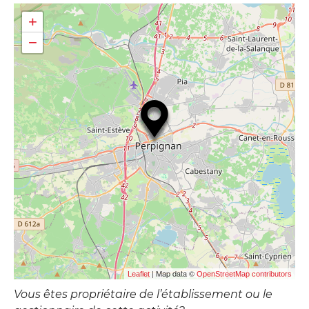
+
−
| Map data ©
Leaflet
OpenStreetMap contributors
Vous êtes propriétaire de l’établissement ou le