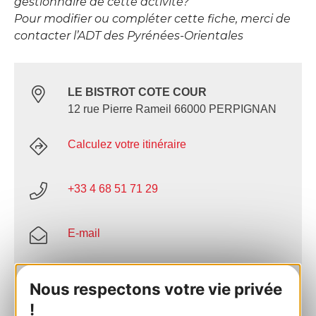
gestionnaire de cette activité?
Pour modifier ou compléter cette fiche, merci de
contacter l’ADT des Pyrénées-Orientales
LE BISTROT COTE COUR
12 rue Pierre Rameil 66000 PERPIGNAN
Calculez votre itinéraire
+33 4 68 51 71 29
E-mail
Facebook
Nous respectons votre vie privée
!