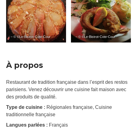
– © ©Le-Bistrot-Cote-Cour
– © ©Le-Bistrot-Cote-Cour
À propos
Restaurant de tradition française dans l’esprit des restos
parisiens. Venez découvrir une cuisine fait maison avec
des produits de qualité.
Type de cuisine :
Régionales française, Cuisine
traditionnelle française
Langues parlées :
Français