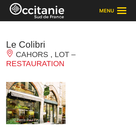
Panneau de gestion des cookies
MENU
Le Colibri
CAHORS , LOT –
RESTAURATION
– © Pierre-Paul Feyte