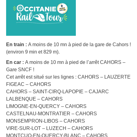
En train :
A moins de 10 mn à pied de la gare de Cahors !
(environ 9 min et 829 m).
En car :
A moins de 10 mn à pied de l’arrêt CAHORS –
Gare SNCF !
Cet arrêt est situé sur les lignes : CAHORS – LAUZERTE
FIGEAC – CAHORS
CAHORS – SAINT-CIRQ-LAPOPIE – CAJARC
LALBENQUE – CAHORS
LIMOGNE-EN-QUERCY – CAHORS
CASTELNAU-MONTRATIER – CAHORS
MONSEMPRON-LIBOS – CAHORS
VIRE-SUR-LOT – LUZECH – CAHORS
MONTCUQ-EN-QUERCY-BLANC – CAHORS