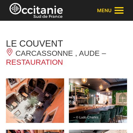
Panneau de gestion des cookies
MENU
LE COUVENT
CARCASSONNE , AUDE –
RESTAURATION
– © Ludo Charles
– © Ludo Charles