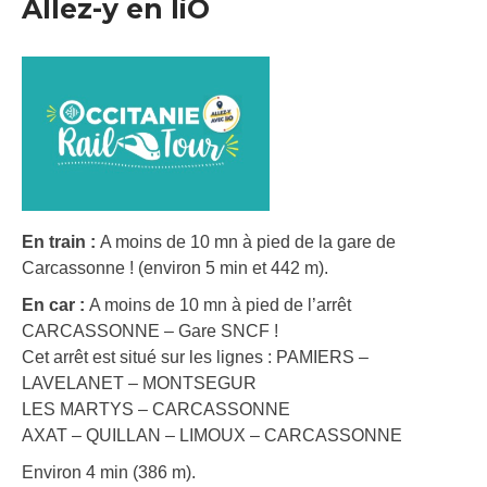
Allez-y en liO
En train :
A moins de 10 mn à pied de la gare de
Carcassonne ! (environ 5 min et 442 m).
En car :
A moins de 10 mn à pied de l’arrêt
CARCASSONNE – Gare SNCF !
Cet arrêt est situé sur les lignes : PAMIERS –
LAVELANET – MONTSEGUR
LES MARTYS – CARCASSONNE
AXAT – QUILLAN – LIMOUX – CARCASSONNE
Environ 4 min (386 m).