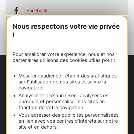
Facebook
Nous respectons votre vie privée
AJOUTER
AU CARNET
!
Pour améliorer votre expérience, nous et nos
partenaires utilisons des cookies utiles pour :
Nous contacter
Mesurer l'audience : établir des statistiques
sur l'utilisation de nos sites et suivre la
Carte interactive
navigation.
Analyser et personnaliser : analyser vos
Documentation
parcours et personnaliser nos sites en
fonction de votre navigation.
Vous adresser des publicités personnalisées,
en lien avec vos centres d'intérêts sur notre
site et en dehors.