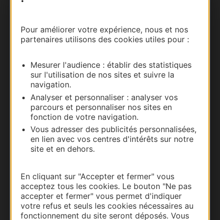
Nous contacter
Pour améliorer votre expérience, nous et nos
partenaires utilisons des cookies utiles pour :
Carte interactive
Mesurer l'audience : établir des statistiques
Documentation
sur l'utilisation de nos sites et suivre la
navigation.
Analyser et personnaliser : analyser vos
parcours et personnaliser nos sites en
fonction de votre navigation.
Vous adresser des publicités personnalisées,
en lien avec vos centres d'intérêts sur notre
site et en dehors.
En cliquant sur "Accepter et fermer" vous
acceptez tous les cookies. Le bouton "Ne pas
Thermalisme
accepter et fermer" vous permet d'indiquer
Business/Mice
votre refus et seuls les cookies nécessaires au
fonctionnement du site seront déposés. Vous
Pros d'Occitanie