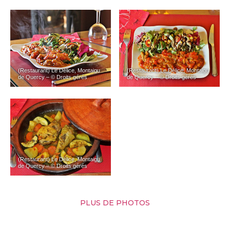
(Restaurant) Le Délice, Montaigu
(Restaurant) Le Délice, Montaigu
de Quercy – © Droits gérés
de Quercy – © Droits gérés
(Restaurant) Le Délice, Montaigu
de Quercy – © Droits gérés
PLUS DE PHOTOS