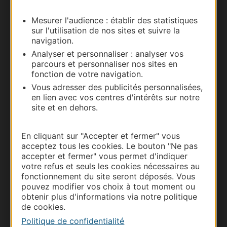
Mesurer l'audience : établir des statistiques
Documentation
sur l'utilisation de nos sites et suivre la
navigation.
Analyser et personnaliser : analyser vos
parcours et personnaliser nos sites en
fonction de votre navigation.
Vous adresser des publicités personnalisées,
en lien avec vos centres d'intérêts sur notre
site et en dehors.
En cliquant sur "Accepter et fermer" vous
acceptez tous les cookies. Le bouton "Ne pas
Thermalisme
accepter et fermer" vous permet d'indiquer
Business/Mice
votre refus et seuls les cookies nécessaires au
Pros d'Occitanie
fonctionnement du site seront déposés. Vous
pouvez modifier vos choix à tout moment ou
Site presse et d'influence
obtenir plus d'informations via notre politique
Voyagistes
de cookies.
Destination Sport
Politique de confidentialité