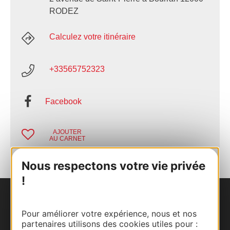
RODEZ
Calculez votre itinéraire
+33565752323
Facebook
AJOUTER
AU CARNET
Nous respectons votre vie privée
!
Nous contacter
Pour améliorer votre expérience, nous et nos
partenaires utilisons des cookies utiles pour :
Carte interactive