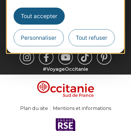
Inscrivez-vous à la lettre d'information
Destination Occitanie pour recevoir des
Tout accepter
suggestions de séjours, de visites et de sorties.
Je m'abonne
Personnaliser
Tout refuser
#VoyageOccitanie
Plan du site
Mentions et informations