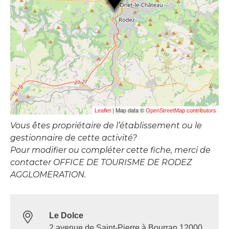
| Map data ©
Leaflet
OpenStreetMap contributors
Vous êtes propriétaire de l’établissement ou le
gestionnaire de cette activité?
Pour modifier ou compléter cette fiche, merci de
contacter OFFICE DE TOURISME DE RODEZ
AGGLOMERATION.
Le Dolce
2 avenue de Saint-Pierre à Bourran 12000