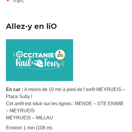
Parc
Allez-y en liO
En car :
A moins de 10 mn à pied de l’arrêt MEYRUEIS –
Place Sully !
Cet arrêt est situé sur les lignes : MENDE – STE ENIMIE
– MEYRUEIS
MEYRUEIS – MILLAU
Environ 1 min (108 m).