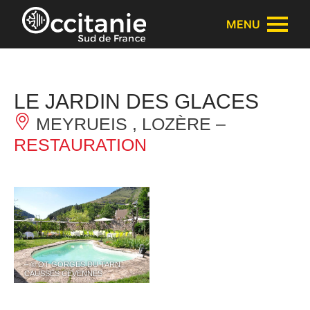
Panneau de gestion des cookies
MENU
LE JARDIN DES GLACES
MEYRUEIS , LOZÈRE –
RESTAURATION
– © OT GORGES DU TARN
CAUSSES CEVENNES