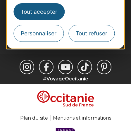
Destination Sport
Tout accepter
Inscrivez-vous à la lettre d'information
Destination Occitanie pour recevoir des
suggestions de séjours, de visites et de sorties.
Personnaliser
Tout refuser
Je m'abonne
#VoyageOccitanie
Plan du site
Mentions et informations