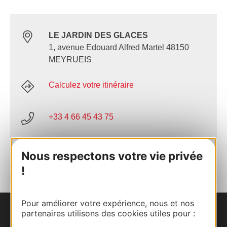
LE JARDIN DES GLACES
1, avenue Edouard Alfred Martel 48150
MEYRUEIS
Calculez votre itinéraire
+33 4 66 45 43 75
AJOUTER
Nous respectons votre vie privée
AU CARNET
!
Pour améliorer votre expérience, nous et nos
partenaires utilisons des cookies utiles pour :
Nous contacter