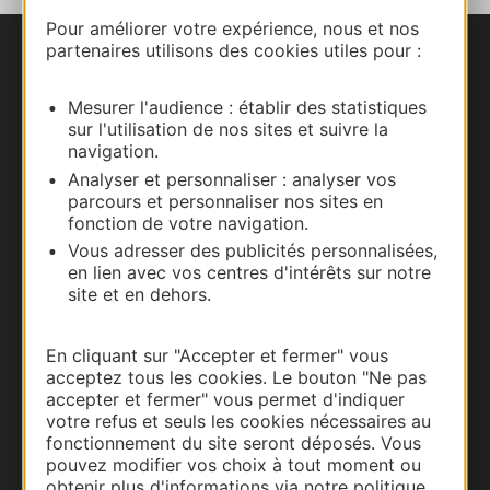
Pour améliorer votre expérience, nous et nos
partenaires utilisons des cookies utiles pour :
Nous contacter
Mesurer l'audience : établir des statistiques
Carte interactive
sur l'utilisation de nos sites et suivre la
navigation.
Documentation
Analyser et personnaliser : analyser vos
parcours et personnaliser nos sites en
fonction de votre navigation.
Vous adresser des publicités personnalisées,
en lien avec vos centres d'intérêts sur notre
site et en dehors.
En cliquant sur "Accepter et fermer" vous
acceptez tous les cookies. Le bouton "Ne pas
accepter et fermer" vous permet d'indiquer
votre refus et seuls les cookies nécessaires au
Thermalisme
fonctionnement du site seront déposés. Vous
pouvez modifier vos choix à tout moment ou
Business/Mice
obtenir plus d'informations via notre politique