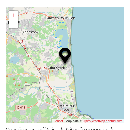
+
−
| Map data ©
Leaflet
OpenStreetMap contributors
Vous êtes propriétaire de l’établissement ou le