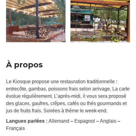
– © VilleStCyprien
– © VilleStCyprien
À propos
Le Kiosque propose une restauration traditionnelle :
entrecôte, gambas, poissons frais selon arrivage. La carte
évolue régulièrement. L’après-midi, il vous sera proposé
des glaces, gaufres, crêpes, cafés ou thés gourmands et
jus de fruits frais. Soirées à thème le week-end.
Langues parlées :
Allemand
–
Espagnol
–
Anglais
–
Français