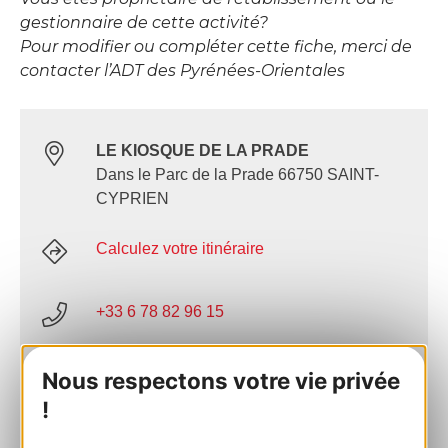
gestionnaire de cette activité?
Pour modifier ou compléter cette fiche, merci de
contacter l’ADT des Pyrénées-Orientales
LE KIOSQUE DE LA PRADE
Dans le Parc de la Prade 66750 SAINT-
CYPRIEN
Calculez votre itinéraire
+33 6 78 82 96 15
AJOUTER
Nous respectons votre vie privée
AU CARNET
!