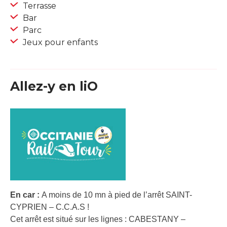
Terrasse
Bar
Parc
Jeux pour enfants
Allez-y en liO
En car :
A moins de 10 mn à pied de l’arrêt SAINT-
CYPRIEN – C.C.A.S !
Cet arrêt est situé sur les lignes : CABESTANY –