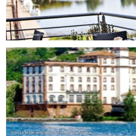
Terrasse_Le-Moulin-de-Moissac – © Le Moulin de Moissac
Hôtel_Le-Moulin-de-Moissac – © Le Moulin de Moissac