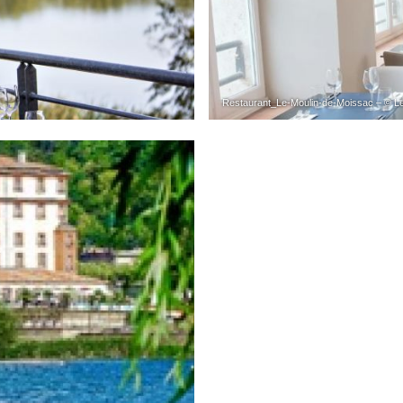
Restaurant_Le-Moulin-de-Moissac – © Le