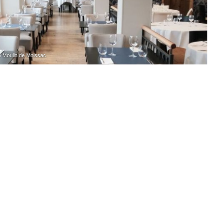
 Moulin de Moissac