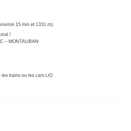
environ 15 min et 1331 m).
nal !
ISSAC – MONTAUBAN
 les trains ou les cars LiO