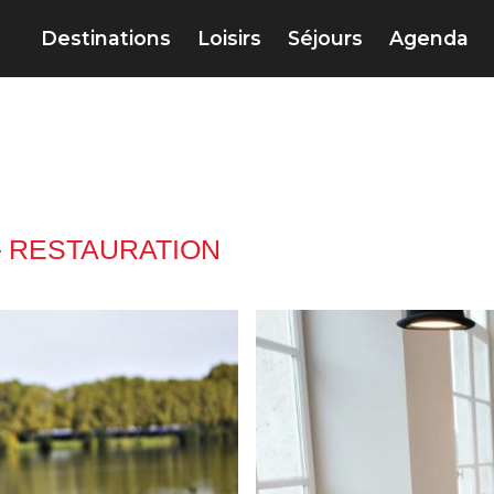
Destinations
Loisirs
Séjours
Agenda
–
RESTAURATION