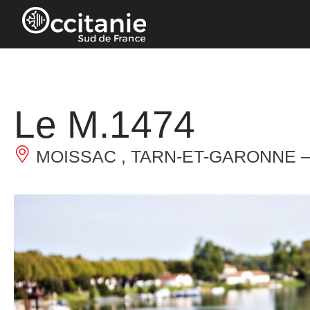
Panneau de gestion des cookies
Le M.1474
MOISSAC , TARN-ET-GARONNE 