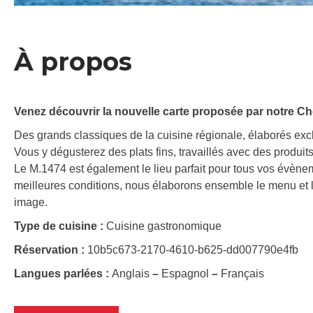
À propos
Venez découvrir la nouvelle carte proposée par notre Ch
Des grands classiques de la cuisine régionale, élaborés exc
Vous y dégusterez des plats fins, travaillés avec des produits
Le M.1474 est également le lieu parfait pour tous vos évène
meilleures conditions, nous élaborons ensemble le menu et l
image.
Type de cuisine :
Cuisine gastronomique
Réservation :
10b5c673-2170-4610-b625-dd007790e4fb
Langues parlées :
Anglais
–
Espagnol
–
Français