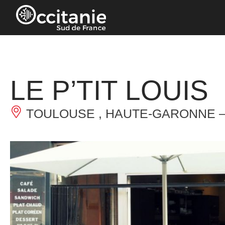
Panneau de gestion des cookies
LE P’TIT LOUIS
TOULOUSE , HAUTE-GARONNE 