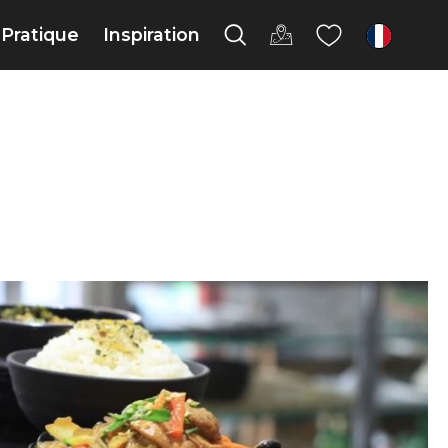
Pratique
Inspiration
fr