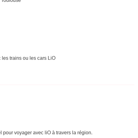
 – Toulouse
 les trains ou les cars LiO
el pour voyager avec liO à travers la région.