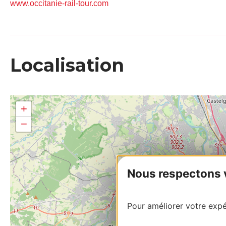
www.occitanie-rail-tour.com
Localisation
+
−
Nous respectons vo
Pour améliorer votre expér