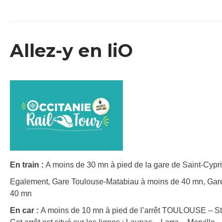
Allez-y en liO
En train :
A moins de 30 mn à pied de la gare de Saint-Cypri
Egalement, Gare Toulouse-Matabiau à moins de 40 mn, Gar
40 mn
En car :
A moins de 10 mn à pied de l’arrêt TOULOUSE – St