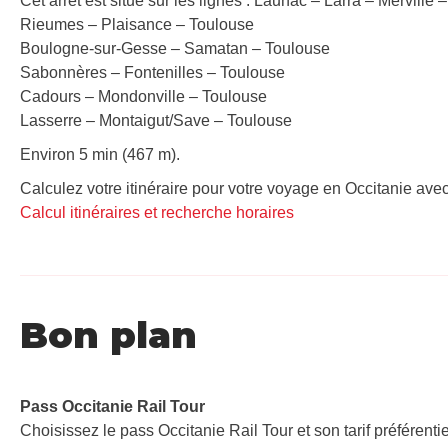
Cet arrêt est situé sur les lignes : Launac – Larra – Merville
Rieumes – Plaisance – Toulouse
Boulogne-sur-Gesse – Samatan – Toulouse
Sabonnères – Fontenilles – Toulouse
Cadours – Mondonville – Toulouse
Lasserre – Montaigut/Save – Toulouse
Environ 5 min (467 m).
Calculez votre itinéraire pour votre voyage en Occitanie avec
Calcul itinéraires et recherche horaires
Bon plan
Pass Occitanie Rail Tour​
Choisissez le pass Occitanie Rail Tour et son tarif préférenti