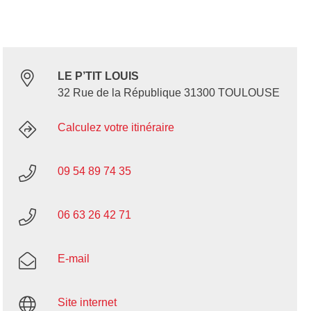
LE P’TIT LOUIS
32 Rue de la République 31300 TOULOUSE
Calculez votre itinéraire
09 54 89 74 35
06 63 26 42 71
E-mail
Site internet