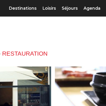
Destinations
Loisirs
Séjours
Agenda
–
RESTAURATION