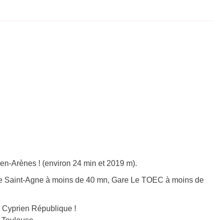
en-Arènes ! (environ 24 min et 2019 m).
e Saint-Agne à moins de 40 mn, Gare Le TOEC à moins de
 Cyprien République !