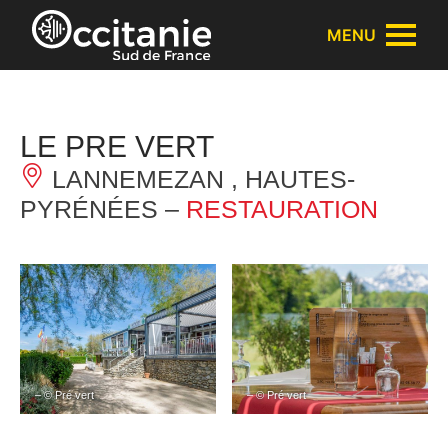
Panneau de gestion des cookies
MENU
LE PRE VERT
LANNEMEZAN , HAUTES-
PYRÉNÉES –
RESTAURATION
– © Pré vert
– © Pré vert