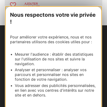
AJOUTER
AU CARNET
Nous respectons votre vie privée
!
Pour améliorer votre expérience, nous et nos
Nous contacter
partenaires utilisons des cookies utiles pour :
Carte interactive
Mesurer l'audience : établir des statistiques
sur l'utilisation de nos sites et suivre la
Documentation
navigation.
Analyser et personnaliser : analyser vos
parcours et personnaliser nos sites en
fonction de votre navigation.
Vous adresser des publicités personnalisées,
en lien avec vos centres d'intérêts sur notre
site et en dehors.