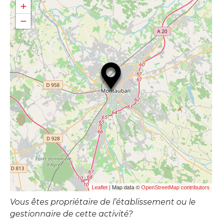
+
−
| Map data ©
Leaflet
OpenStreetMap contributors
Vous êtes propriétaire de l’établissement ou le
gestionnaire de cette activité?