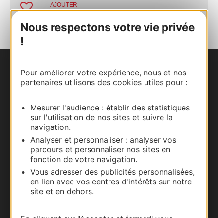
AJOUTER
AU CARNET
Nous respectons votre vie privée
!
Nous contacter
Pour améliorer votre expérience, nous et nos
partenaires utilisons des cookies utiles pour :
Carte interactive
Mesurer l'audience : établir des statistiques
sur l'utilisation de nos sites et suivre la
Documentation
navigation.
Analyser et personnaliser : analyser vos
parcours et personnaliser nos sites en
fonction de votre navigation.
Vous adresser des publicités personnalisées,
en lien avec vos centres d'intérêts sur notre
site et en dehors.